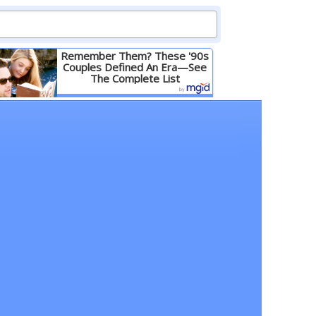
Remember Them? These '90s
Couples Defined An Era—See
The Complete List
Детальніше