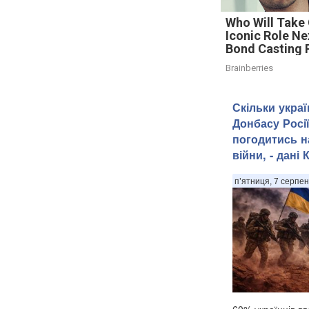
Who Will Take
Iconic Role Ne
Bond Casting
Brainberries
Скільки украї
Донбасу Росі
погодитись н
війни, - дані 
п’ятниця, 7 серпен