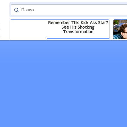
Remember This Kick-Ass Star?
See His Shocking
Transformation
Детальніше