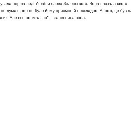
итувала перша леді України слова Зеленського. Вона назвала свого
"Я не думаю, що це було йому приємно й нескладно. Авжеж, це був д
клик. Але все нормально", – запевнила вона.