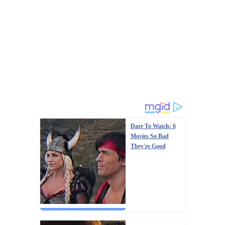
Dare To Watch: 6
Movies So Bad
They're Good