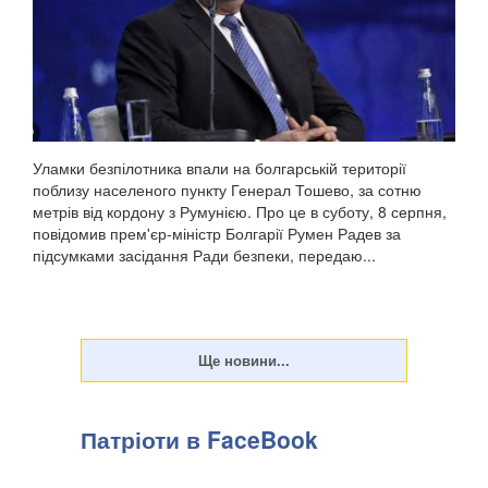
Уламки безпілотника впали на болгарській території
поблизу населеного пункту Генерал Тошево, за сотню
метрів від кордону з Румунією. Про це в суботу, 8 серпня,
повідомив прем'єр-міністр Болгарії Румен Радев за
підсумками засідання Ради безпеки, передаю...
Патріоти в FaceBook