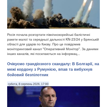
Росія почала розгортати північнокорейські балістичні
ракети малої та середньої дальності KN-23/24 у Брянській
області для ударів по Києву. Про це повідомив
моніторинговий канал "Оперативний Монітор". За даними
інших каналів, які посилаються на інформац...
Очікуємо грандіозного скандалу: В Болгарії, на
межі кордону з Румунією, впав та вибухнув
бойовий безпілотник
субота, 8 серпень 2026, 17:00