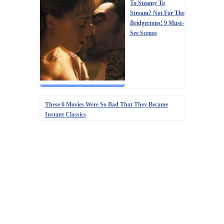
To Steamy To
Stream? Not For The
Bridgertons! 9 Must-
See Scenes
These 6 Movies Were So Bad That They Became
Instant Classics