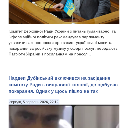
Комітет Верховної Ради України з питань гуманітарної та
інформаційної політики рекомендував парламенту
ухвалити законопроєкти про захист української мови та
покарання за російську музику у сфері послуг, передають
Патріоти України з посиланням на прессл...
Нардеп Дубінський включився на засідання
комітету Ради з виправної колонії, де відбуває
покарання. Однак у щось пішло не так
середа, 5 серпень 2026, 22:12