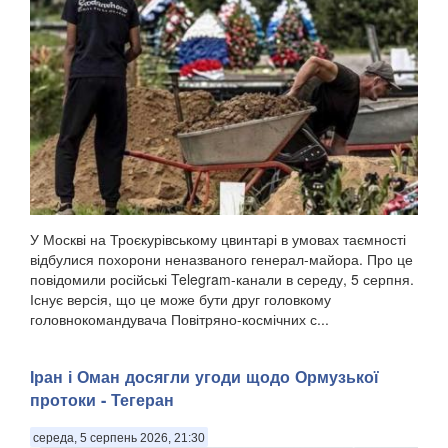
У Москві на Троєкурівському цвинтарі в умовах таємності
відбулися похорони неназваного генерал-майора. Про це
повідомили російські Telegram-канали в середу, 5 серпня.
Існує версія, що це може бути друг головкому
головнокомандувача Повітряно-космічних с...
Іран і Оман досягли угоди щодо Ормузької
протоки - Тегеран
середа, 5 серпень 2026, 21:30