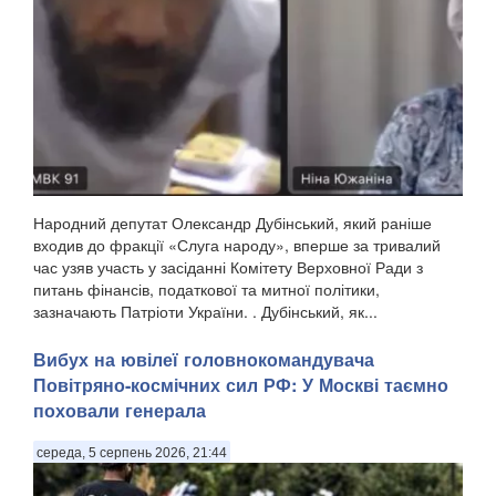
Народний депутат Олександр Дубінський, який раніше
входив до фракції «Слуга народу», вперше за тривалий
час узяв участь у засіданні Комітету Верховної Ради з
питань фінансів, податкової та митної політики,
зазначають Патріоти України. . Дубінський, як...
Вибух на ювілеї головнокомандувача
Повітряно-космічних сил РФ: У Москві таємно
поховали генерала
середа, 5 серпень 2026, 21:44