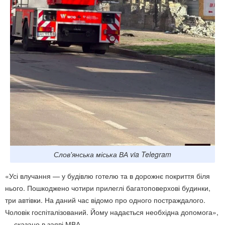
Слов'янська міська ВА via Telegram
«Усі влучання — у будівлю готелю та в дорожнє покриття біля
нього. Пошкоджено чотири прилеглі багатоповерхові будинки,
три автівки. На даний час відомо про одного постраждалого.
Чоловік госпіталізований. Йому надається необхідна допомога»,
— сказано в заяві МВА.