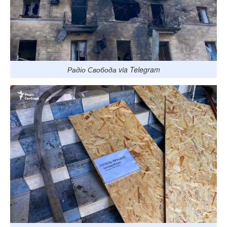
Радіо Свобода via Telegram