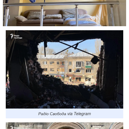
Радіо Свобода via Telegram