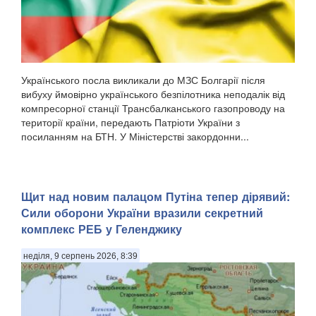
Українського посла викликали до МЗС Болгарії після
вибуху ймовірно українського безпілотника неподалік від
компресорної станції Трансбалканського газопроводу на
території країни, передають Патріоти України з
посиланням на БТН. У Міністерстві закордонни...
Щит над новим палацом Путіна тепер дірявий:
Сили оборони України вразили секретний
комплекс РЕБ у Геленджику
неділя, 9 серпень 2026, 8:39