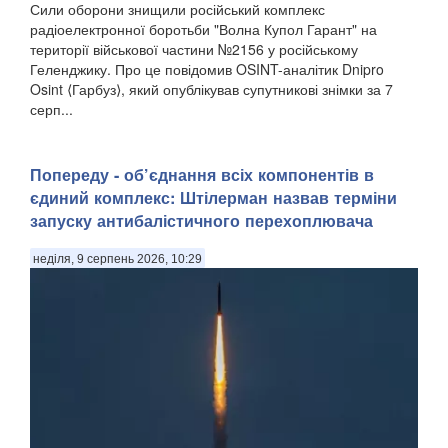
Сили оборони знищили російський комплекс
радіоелектронної боротьби "Волна Купол Гарант" на
території військової частини №2156 у російському
Геленджику. Про це повідомив OSINT-аналітик Dnipro
Osint ⟨Гарбуз⟩, який опублікував супутникові знімки за 7
серп...
Попереду - об’єднання всіх компонентів в
єдиний комплекс: Штілерман назвав терміни
запуску антибалістичного перехоплювача
неділя, 9 серпень 2026, 10:29