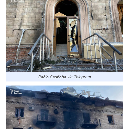
Радіо Свобода via Telegram