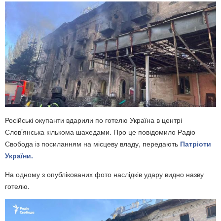
Російські окупанти вдарили по готелю Україна в центрі
Слов’янська кількома шахедами. Про це повідомило Радіо
Свобода із посиланням на місцеву владу, передають
Патріоти
України.
На одному з опублікованих фото наслідків удару видно назву
готелю.