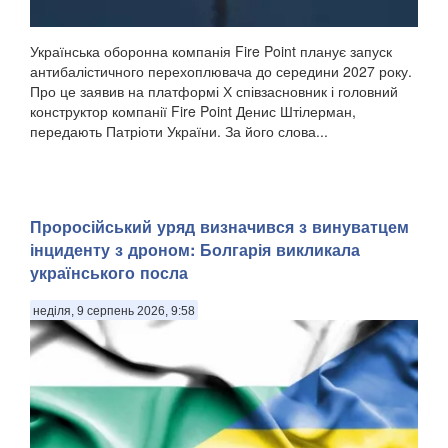
Українська оборонна компанія Fire Point планує запуск
антибалістичного перехоплювача до середини 2027 року.
Про це заявив на платформі Х співзасновник і головний
конструктор компанії Fire Point Денис Штілерман,
передають Патріоти України. За його слова...
Проросійський уряд визначився з винуватцем
інциденту з дроном: Болгарія викликала
українського посла
неділя, 9 серпень 2026, 9:58