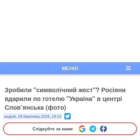
МЕНЮ
Зробили "символічний жест"? Росіяни
вдарили по готелю "Україна" в центрі
Слов’янська (фото)
Twitter
неділя, 29 березень 2026, 19:15
Слідкуйте за нами