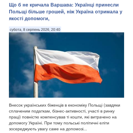
Що б не кричала Варшава: Українці принесли
Польщі більше грошей, ніж Україна отримала у
якості допомоги,
субота, 8 серпень 2026, 20:40
Внесок українських біженців в економіку Польщі (завдяки
сплаченим податкам, бізнес-активності, участі в ринку
праці) повністю компенсував ті кошти, які витрачено на
допомогу Україні. При тому польські політичні еліти
зосереджують увагу саме на допомозі...