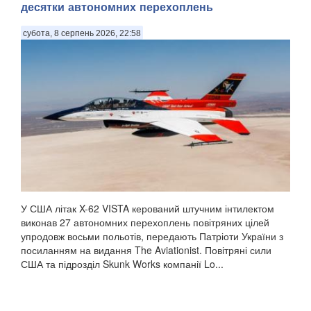
десятки автономних перехоплень
субота, 8 серпень 2026, 22:58
У США літак X-62 VISTA керований штучним інтилектом
виконав 27 автономних перехоплень повітряних цілей
упродовж восьми польотів, передають Патріоти України з
посиланням на видання The Aviationist. Повітряні сили
США та підрозділ Skunk Works компанії Lo...