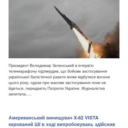
Президент Володимир Зеленський в інтерв'ю
телемарафону підтвердив, що бойове застосування
української балістичної ракети може відбутися восени
цього року, однак про масове застосування поки не
йдеться, передають Патріоти України. Журналістка
запитала, ...
Американський винищувач X-62 VISTA
керований ШІ в ході випробовувань здійснив