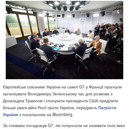
Європейські союзники України на саміті G7 у Франції прагнули
організувати Володимиру Зеленському час для розмови з
Дональдом Трампом і спонукати президента США приділити
більше уваги війні Росії проти України, передають
Патріоти
України
з посиланням на Bloomberg.
За словами посадовців G7, які попросили не називати їхніх імен