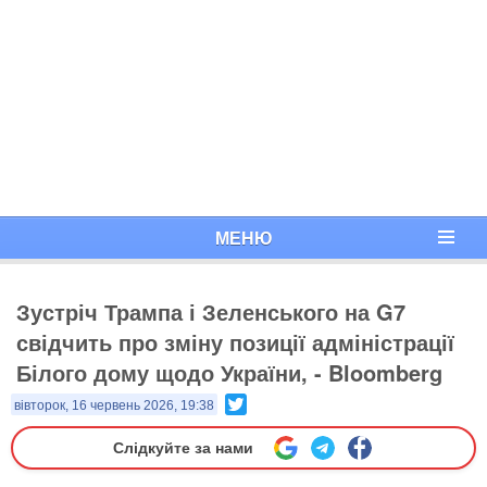
МЕНЮ
Зустріч Трампа і Зеленського на G7
свідчить про зміну позиції адміністрації
Білого дому щодо України, - Bloomberg
Twitter
вівторок, 16 червень 2026, 19:38
Слідкуйте за нами