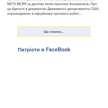
M270 MLRS та десятки тисяч касетних боєприпасів. Про
це йдеться в документах Державного департаменту США,
оприлюднених в офіційному протоколі робот...
Патріоти в FaceBook