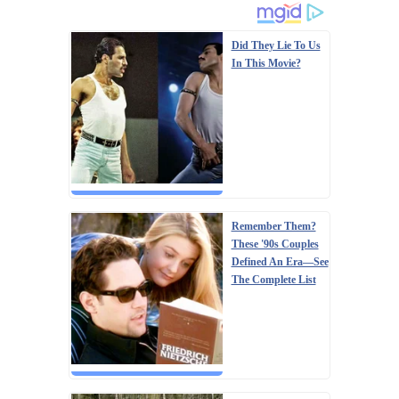
Did They Lie To Us
In This Movie?
Remember Them?
These '90s Couples
Defined An Era—See
The Complete List