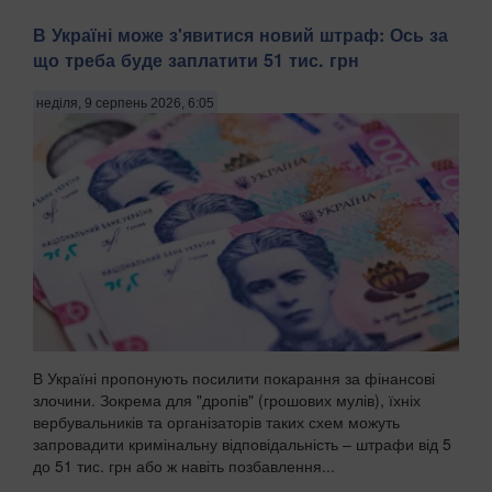
В Україні може з'явитися новий штраф: Ось за
що треба буде заплатити 51 тис. грн
неділя, 9 серпень 2026, 6:05
В Україні пропонують посилити покарання за фінансові
злочини. Зокрема для "дропів" (грошових мулів), їхніх
вербувальників та організаторів таких схем можуть
запровадити кримінальну відповідальність – штрафи від 5
до 51 тис. грн або ж навіть позбавлення...