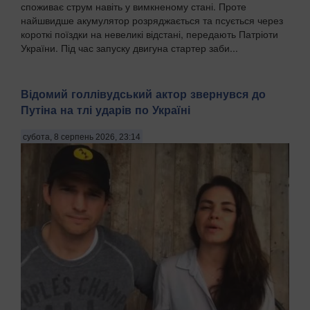
споживає струм навіть у вимкненому стані. Проте
найшвидше акумулятор розряджається та псується через
короткі поїздки на невеликі відстані, передають Патріоти
України. Під час запуску двигуна стартер заби...
Відомий голлівудський актор звернувся до
Путіна на тлі ударів по Україні
субота, 8 серпень 2026, 23:14