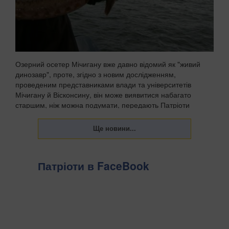
Озерний осетер Мічигану вже давно відомий як "живий
динозавр", проте, згідно з новим дослідженням,
проведеним представниками влади та університетів
Мічигану й Вісконсину, він може виявитися набагато
старшим, ніж можна подумати, передають Патріоти
Украї...
Патріоти в FaceBook