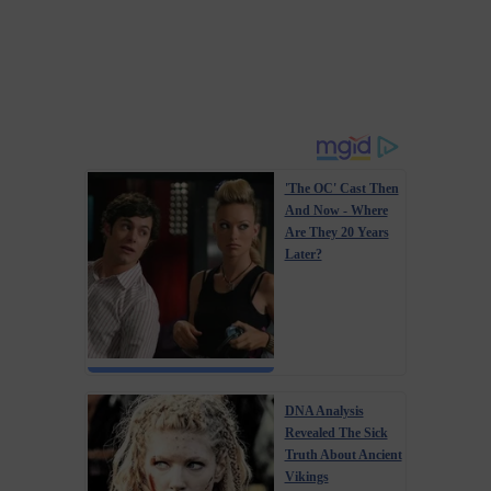
'The OC' Cast Then
And Now - Where
Are They 20 Years
Later?
DNA Analysis
Revealed The Sick
Truth About Ancient
Vikings