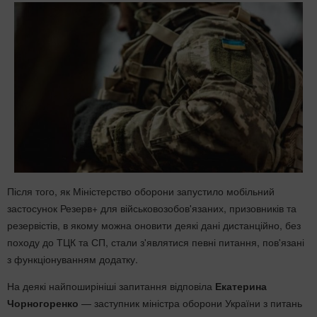
Після того, як Міністерство оборони запустило мобільний
застосунок Резерв+ для військовозобов'язаних, призовників та
резервістів, в якому можна оновити деякі дані дистанційно, без
походу до ТЦК та СП, стали з'являтися певні питання, пов'язані
з функціонуванням додатку.
На деякі найпоширініші запитання відповіла
Екатерина
Чорногоренко
— заступник міністра оборони України з питань