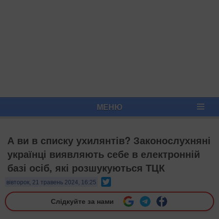
МЕНЮ
А ви в списку ухилянтів? Законослухняні
українці виявляють себе в електронній
базі осіб, які розшукуються ТЦК
Twitter
вівторок, 21 травень 2024, 16:25
Слідкуйте за нами