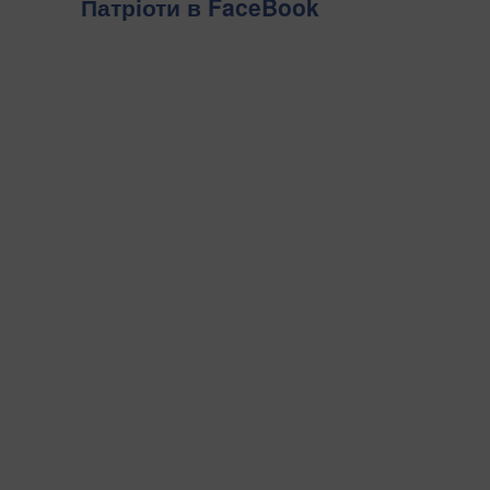
Патріоти в FaceBook