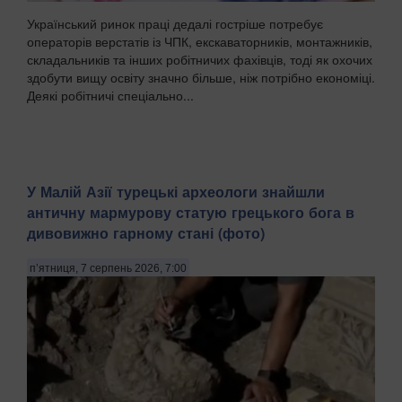
Український ринок праці дедалі гостріше потребує
операторів верстатів із ЧПК, екскаваторників, монтажників,
складальників та інших робітничих фахівців, тоді як охочих
здобути вищу освіту значно більше, ніж потрібно економіці.
Деякі робітничі спеціально...
У Малій Азії турецькі археологи знайшли
античну мармурову статую грецького бога в
дивовижно гарному стані (фото)
п’ятниця, 7 серпень 2026, 7:00