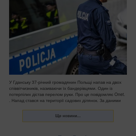
У Гданську 37-річний громадянин Польщі напав на двох
співвітчизників, називаючи їх бандерівцями. Один із
потерпілих дістав перелом руки. Про це повідомляє Onet.
. Напад стався на території садових ділянок. За даними
поліції, чоловік агресивно їздив та...