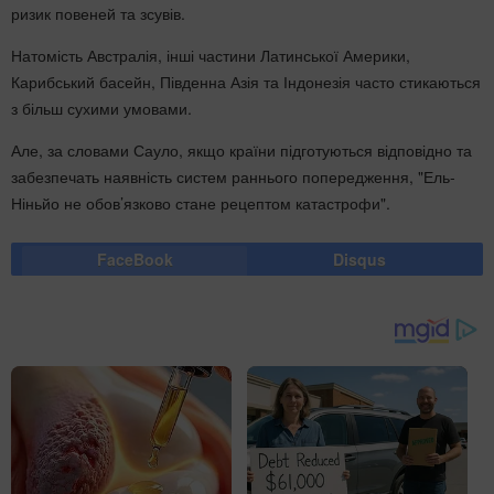
ризик повеней та зсувів.
Натомість Австралія, інші частини Латинської Америки,
Карибський басейн, Південна Азія та Індонезія часто стикаються
з більш сухими умовами.
Але, за словами Сауло, якщо країни підготуються відповідно та
забезпечать наявність систем раннього попередження, "Ель-
Ніньйо не обов’язково стане рецептом катастрофи".
FaceBook
Disqus