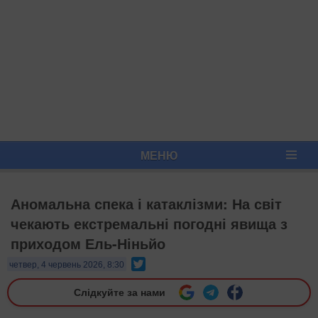
МЕНЮ
Аномальна спека і катаклізми: На світ
чекають екстремальні погодні явища з
приходом Ель-Ніньйо
Twitter
четвер, 4 червень 2026, 8:30
Слідкуйте за нами