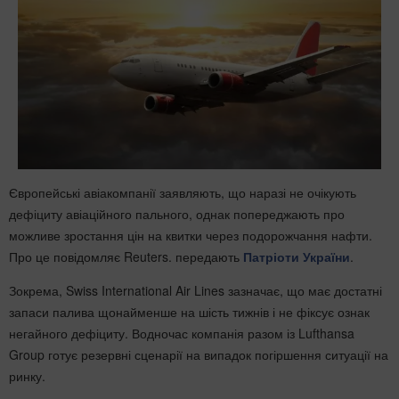
Європейські авіакомпанії заявляють, що наразі не очікують
дефіциту авіаційного пального, однак попереджають про
можливе зростання цін на квитки через подорожчання нафти.
Про це повідомляє Reuters. передають
Патріоти України
.
Зокрема, Swiss International Air Lines зазначає, що має достатні
запаси палива щонайменше на шість тижнів і не фіксує ознак
негайного дефіциту. Водночас компанія разом із Lufthansa
Group готує резервні сценарії на випадок погіршення ситуації на
ринку.