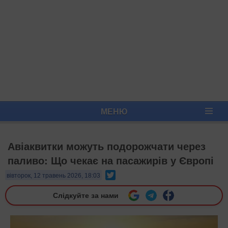
МЕНЮ
Авіаквитки можуть подорожчати через
паливо: Що чекає на пасажирів у Європі
Twitter
вівторок, 12 травень 2026, 18:03
Слідкуйте за нами