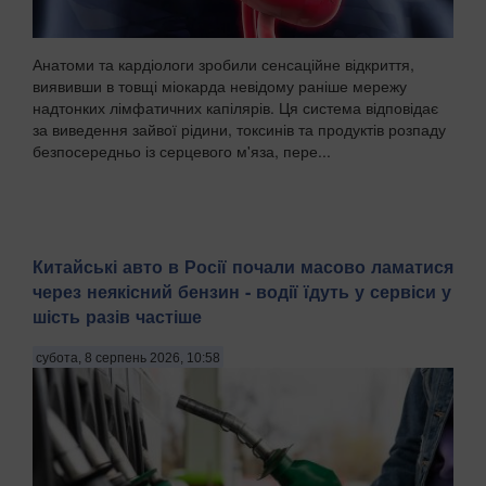
Анатоми та кардіологи зробили сенсаційне відкриття,
виявивши в товщі міокарда невідому раніше мережу
надтонких лімфатичних капілярів. Ця система відповідає
за виведення зайвої рідини, токсинів та продуктів розпаду
безпосередньо із серцевого м'яза, пере...
Китайські авто в Росії почали масово ламатися
через неякісний бензин - водії їдуть у сервіси у
шість разів частіше
субота, 8 серпень 2026, 10:58