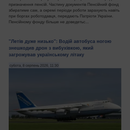
призначення пенсій. Частину документів Пенсійний фонд
збиратиме сам, а окремі періоди роботи зарахують навіть
при боргах роботодавця, передають Патріоти України.
Пенсійному фонду більше не доведетьс...
"Летів дуже низько": Водій автобуса ногою
знешкодив дрон з вибухівкою, який
загрожував українському літаку
субота, 8 серпень 2026, 11:30