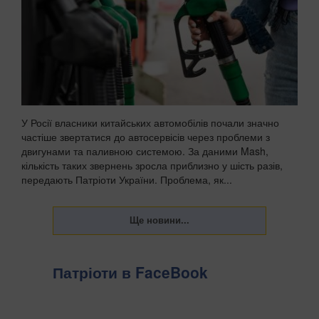
У Росії власники китайських автомобілів почали значно
частіше звертатися до автосервісів через проблеми з
двигунами та паливною системою. За даними Mash,
кількість таких звернень зросла приблизно у шість разів,
передають Патріоти України. Проблема, як...
Патріоти в FaceBook