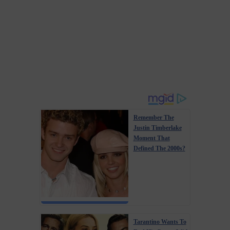
Remember The
Justin Timberlake
Moment That
Defined The 2000s?
Tarantino Wants To