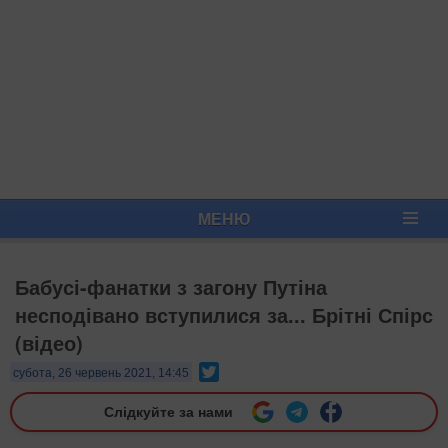
МЕНЮ
Бабусі-фанатки з загону Путіна
несподівано вступилися за... Брітні Спірс
(відео)
Twitter
субота, 26 червень 2021, 14:45
Слідкуйте за нами