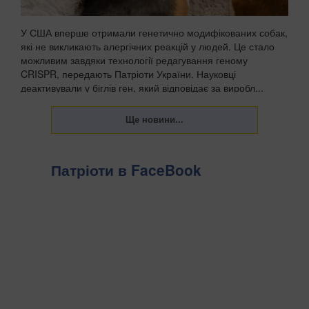
У США вперше отримали генетично модифікованих собак,
які не викликають алергічних реакцій у людей. Це стало
можливим завдяки технології редагування геному
CRISPR, передають Патріоти України. Науковці
деактивували у біглів ген, який відповідає за виробл...
Патріоти в FaceBook