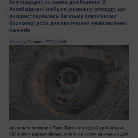
Безпрецедентно навіть для Кавказу: В
Азербайджані знайшли унікальну споруду, що
використовувалась багатьма поколіннями
бронзової доби для величезних межплемінних
бенкетів
п’ятниця, 7 серпень 2026, 14:46
Археологи виявили в Тава-Тепе на заході Азербайджану
3200-річну церемоніальну кухню, не схожу на жодну з досі