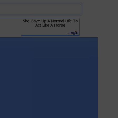
She Gave Up A Normal Life To
Act Like A Horse
Детальніше