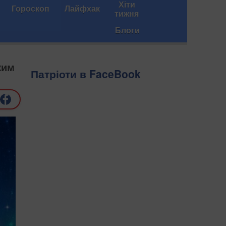
Хіти
Гороскоп
Лайфхак
тижня
Блоги
жим
Патріоти в FaceBook