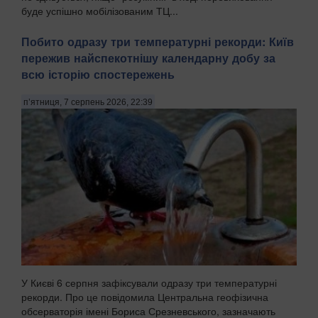
буде успішно мобілізованим ТЦ...
Побито одразу три температурні рекорди: Київ
пережив найспекотнішу календарну добу за
всю історію спостережень
п’ятниця, 7 серпень 2026, 22:39
У Києві 6 серпня зафіксували одразу три температурні
рекорди. Про це повідомила Центральна геофізична
обсерваторія імені Бориса Срезневського, зазначають