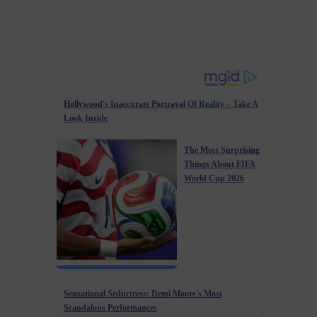
Hollywood's Inaccurate Portrayal Of Reality – Take A
Look Inside
The Most Surprising
Things About FIFA
World Cup 2026
Sensational Seductress: Demi Moore's Most
Scandalous Performances