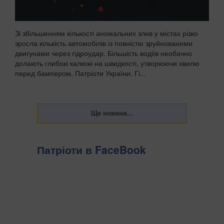
Зі збільшенням кількості аномальних злив у містах різко
зросла кількість автомобілів із повністю зруйнованими
двигунами через гідроудар. Більшість водіїв необачно
долають глибокі калюжі на швидкості, утворюючи хвилю
перед бампером, Патріоти України. Гі...
Патріоти в FaceBook