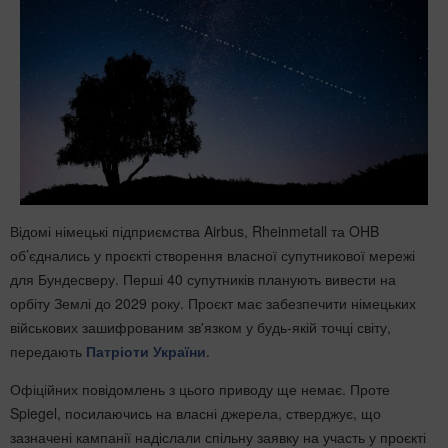
Відомі німецькі підприємства Airbus, Rheinmetall та OHB
об’єднались у проєкті створення власної супутникової мережі
для Бундесверу. Перші 40 супутників планують вивести на
орбіту Землі до 2029 року. Проєкт має забезпечити німецьких
військових зашифрованим зв'язком у будь-якій точці світу,
передають
Патріоти України
.
Офіційних повідомлень з цього приводу ще немає. Проте
Spiegel, посилаючись на власні джерела, стверджує, що
зазначені кампанії надіслали спільну заявку на участь у проєкті