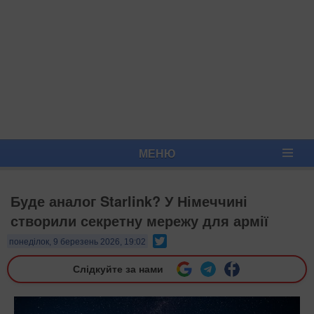
МЕНЮ
Буде аналог Starlink? У Німеччині
створили секретну мережу для армії
Twitter
понеділок, 9 березень 2026, 19:02
Слідкуйте за нами