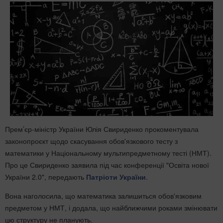
Прем’єр-міністр України Юлія Свириденко прокоментувала
законопроєкт щодо скасування обов'язкового тесту з
математики у Національному мультипредметному тесті (НМТ).
Про це Свириденко заявила під час конференції "Освіта нової
України 2.0", передають
Патріоти України
.
Вона наголосила, що математика залишиться обов'язковим
предметом у НМТ, і додала, що найближчими роками змінювати
цю структуру не планують.