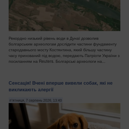
Рекордно низький рівень води в Дунаї дозволив
болгарським археологам дослідити частини фундаменту
стародавнього мосту Костянтина, який більшу частину
часу прихований під водою, передають Патріоти України з
посиланням на Reuters. Болгарські археологи на...
Сенсація! Вчені вперше вивели собак, які не
викликають алергії
п’ятниця, 7 серпень 2026, 13:40