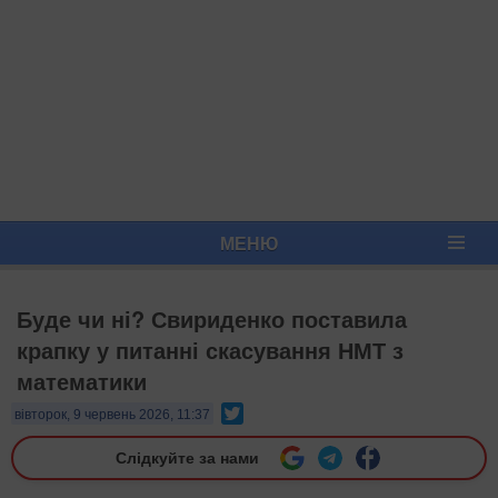
МЕНЮ
Буде чи ні? Свириденко поставила
крапку у питанні скасування НМТ з
математики
Twitter
вівторок, 9 червень 2026, 11:37
Слідкуйте за нами