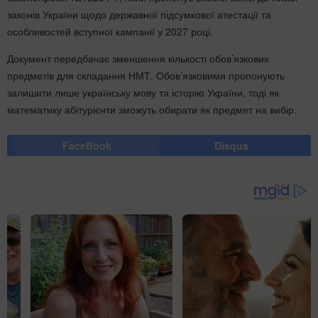
законів України щодо державної підсумкової атестації та
особливостей вступної кампанії у 2027 році.
Документ передбачає зменшення кількості обов’язкових
предметів для складання НМТ. Обов’язковими пропонують
залишити лише українську мову та історію України, тоді як
математику абітурієнти зможуть обирати як предмет на вибір.
FaceBook
Disqus