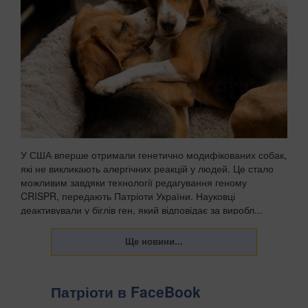
У США вперше отримали генетично модифікованих собак,
які не викликають алергічних реакцій у людей. Це стало
можливим завдяки технології редагування геному
CRISPR, передають Патріоти України. Науковці
деактивували у біглів ген, який відповідає за виробл...
Патріоти в FaceBook