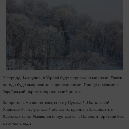
У середу, 14 грудня, в Україні буде переважно морозно. Також
погода буде хмарною та з проясненнями. Про це повідомив
Український гідрометеорологічний центр.
За прогнозами синоптиків, вночі у Сумській, Полтавській,
Харківській, та Луганській областях, вдень на Закарпатті, в
Карпатах та на Львівщині очікується сніг. На решті території без
істотних опадів.