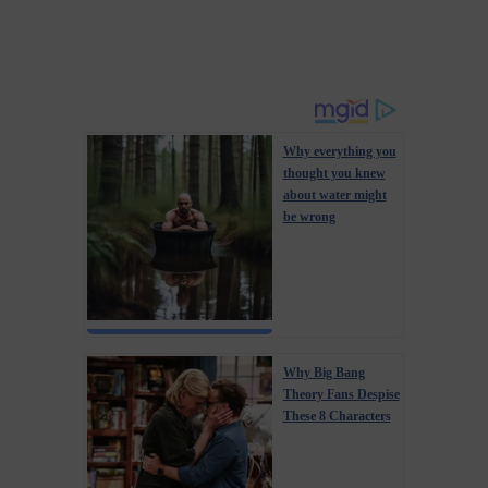
Why everything you
thought you knew
about water might
be wrong
Why Big Bang
Theory Fans Despise
These 8 Characters