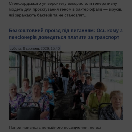
Стенфордського університету використали генеративну
модель для проєктування геномів бактеріофагів — вірусів,
які заражають бактерії та не становлят...
Безкоштовний проїзд під питанням: Ось кому з
пенсіонерів доведеться платити за транспорт
субота, 8 серпень 2026, 15:40
Попри наявність пенсійного посвідчення, не всі