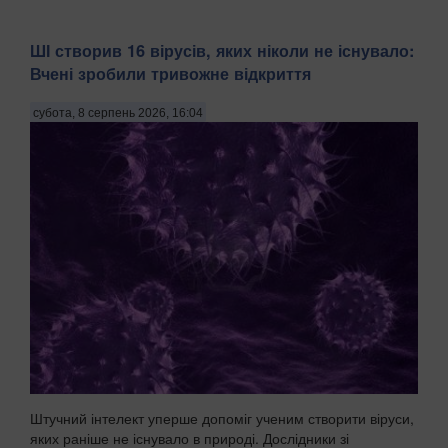
ШІ створив 16 вірусів, яких ніколи не існувало:
Вчені зробили тривожне відкриття
субота, 8 серпень 2026, 16:04
Штучний інтелект уперше допоміг ученим створити віруси,
яких раніше не існувало в природі. Дослідники зі