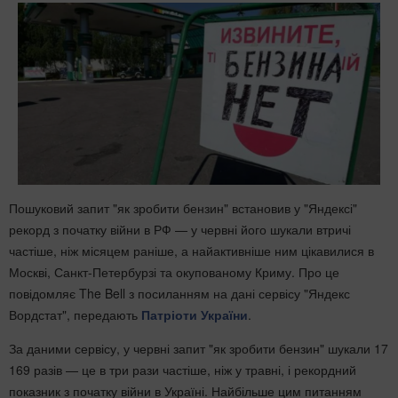
Пошуковий запит "як зробити бензин" встановив у "Яндексі"
рекорд з початку війни в РФ — у червні його шукали втричі
частіше, ніж місяцем раніше, а найактивніше ним цікавилися в
Москві, Санкт-Петербурзі та окупованому Криму. Про це
повідомляє The Bell з посиланням на дані сервісу "Яндекс
Вордстат", передають
Патріоти України
.
За даними сервісу, у червні запит "як зробити бензин" шукали 17
169 разів — це в три рази частіше, ніж у травні, і рекордний
показник з початку війни в Україні. Найбільше цим питанням