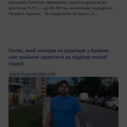
економіки Світлани Черемісіної, вартість крупи може
зрости на 3–5% — до 80–83 грн за кілограм, передають
Патріоти України. . Як повідомляє 24 канал, із ...
Поляк, який нападав на українців у Кракові,
сам прийшов здаватися до відділку поліції
(відео)
неділя, 9 серпень 2026, 8:03