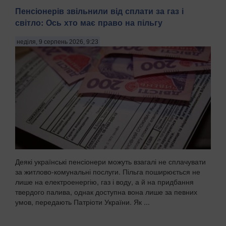
Пенсіонерів звільнили від сплати за газ і
світло: Ось хто має право на пільгу
неділя, 9 серпень 2026, 9:23
Деякі українські пенсіонери можуть взагалі не сплачувати
за житлово-комунальні послуги. Пільга поширюється не
лише на електроенергію, газ і воду, а й на придбання
твердого палива, однак доступна вона лише за певних
умов, передають Патріоти України. Як ...