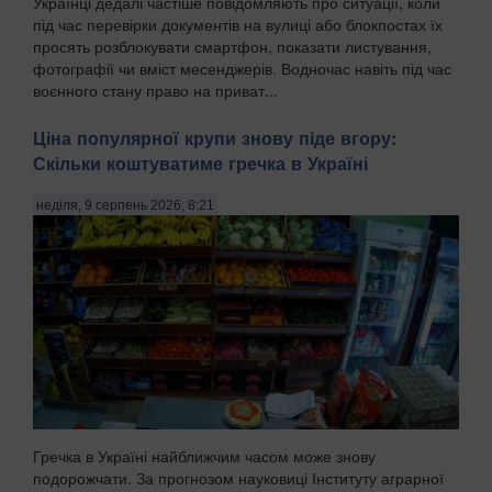
Українці дедалі частіше повідомляють про ситуації, коли
під час перевірки документів на вулиці або блокпостах їх
просять розблокувати смартфон, показати листування,
фотографії чи вміст месенджерів. Водночас навіть під час
воєнного стану право на приват...
Ціна популярної крупи знову піде вгору:
Скільки коштуватиме гречка в Україні
неділя, 9 серпень 2026, 8:21
Гречка в Україні найближчим часом може знову
подорожчати. За прогнозом науковиці Інституту аграрної