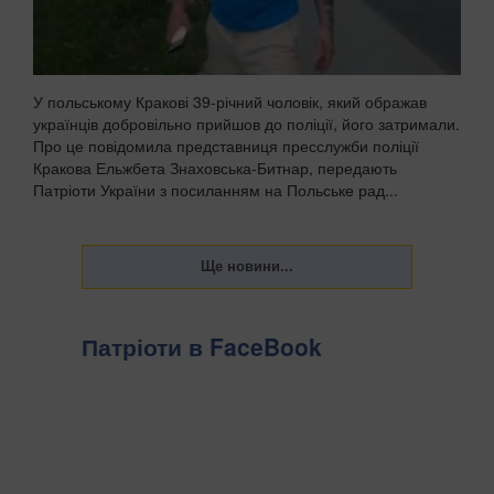
У польському Кракові 39-річний чоловік, який ображав
українців добровільно прийшов до поліції, його затримали.
Про це повідомила представниця пресслужби поліції
Кракова Ельжбета Знаховська-Битнар, передають
Патріоти України з посиланням на Польське рад...
Патріоти в FaceBook