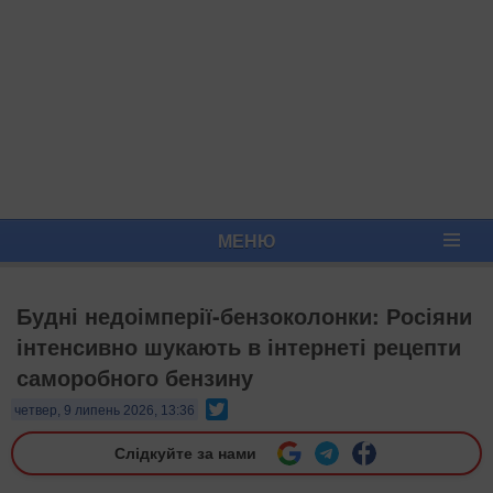
МЕНЮ
Будні недоімперії-бензоколонки: Росіяни
інтенсивно шукають в інтернеті рецепти
саморобного бензину
Twitter
четвер, 9 липень 2026, 13:36
Слідкуйте за нами