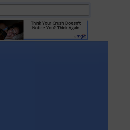
Think Your Crush Doesn't
Notice You? Think Again
Детальніше