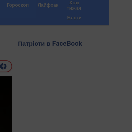
Хіти
Гороскоп
Лайфхак
тижня
Блоги
Патріоти в FaceBook