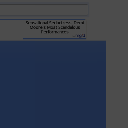
Sensational Seductress: Demi
Moore's Most Scandalous
Performances
Детальніше