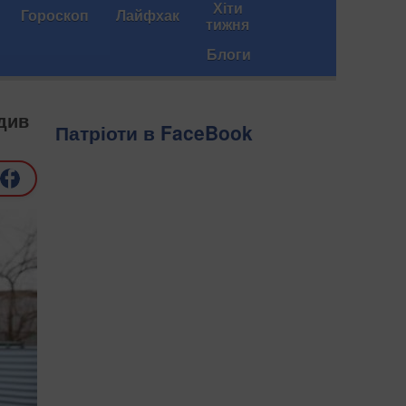
Хіти
Гороскоп
Лайфхак
тижня
Блоги
див
Патріоти в FaceBook