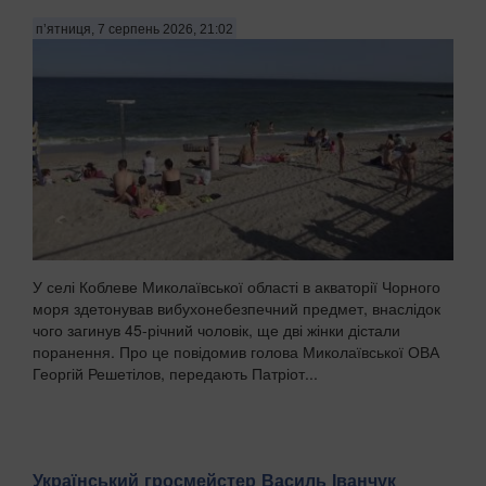
п’ятниця, 7 серпень 2026, 21:02
У селі Коблеве Миколаївської області в акваторії Чорного
моря здетонував вибухонебезпечний предмет, внаслідок
чого загинув 45-річний чоловік, ще дві жінки дістали
поранення. Про це повідомив голова Миколаївської ОВА
Георгій Решетілов, передають Патріот...
Український гросмейстер Василь Іванчук