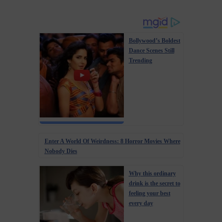
Bollywood’s Boldest
Dance Scenes Still
Trending
Enter A World Of Weirdness: 8 Horror Movies Where
Nobody Dies
Why this ordinary
drink is the secret to
feeling your best
every day