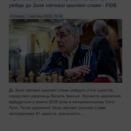
увійде до Зали світової шахової слави - FIDE
п’ятниця, 7 серпень 2026, 20:34
До Зали світової шахової слави увійдуть п'ять шахістів,
серед яких українець Василь Іванчук. Урочиста церемонія
відбудеться у жовтні 2026 року в американському Сент-
Луїсі. Після церемонії Зала світової шахової слави
налічуватиме 61 шахіста, зазначають ...