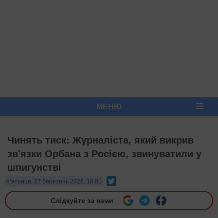
МЕНЮ
Чинять тиск: Журналіста, який викрив
зв'язки Орбана з Росією, звинуватили у
шпигунстві
Twitter
п’ятниця, 27 березень 2026, 18:01
Слідкуйте за нами