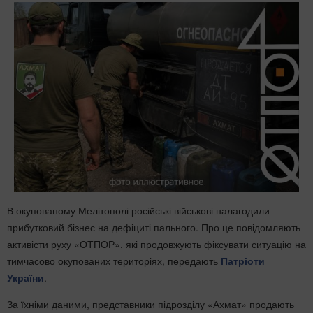
В окупованому Мелітополі російські військові налагодили
прибутковий бізнес на дефіциті пального. Про це повідомляють
активісти руху «ОТПОР», які продовжують фіксувати ситуацію на
тимчасово окупованих територіях, передають
Патріоти
України
.
За їхніми даними, представники підрозділу «Ахмат» продають