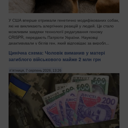
У США вперше отримали генетично модифікованих собак,
які не викликають алергічних реакцій у людей. Це стало
можливим завдяки технології редагування геному
CRISPR, передають Патріоти України. Науковці
деактивували у біглів ген, який відповідає за виробл...
Цинічна схема: Чоловік виманив у матері
загиблого військового майже 2 млн грн
п’ятниця, 7 серпень 2026, 13:26