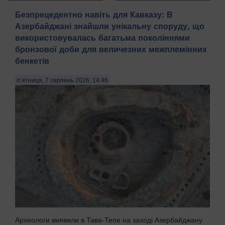
Безпрецедентно навіть для Кавказу: В
Азербайджані знайшли унікальну споруду, що
використовувалась багатьма поколіннями
бронзової доби для величезних межплемінних
бенкетів
п’ятниця, 7 серпень 2026, 14:46
Археологи виявили в Тава-Тепе на заході Азербайджану