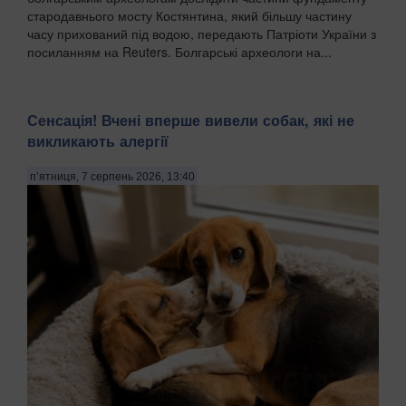
стародавнього мосту Костянтина, який більшу частину
часу прихований під водою, передають Патріоти України з
посиланням на Reuters. Болгарські археологи на...
Сенсація! Вчені вперше вивели собак, які не
викликають алергії
п’ятниця, 7 серпень 2026, 13:40