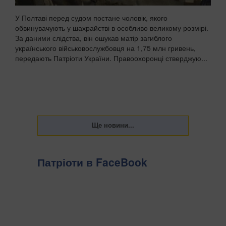
У Полтаві перед судом постане чоловік, якого
обвинувачують у шахрайстві в особливо великому розмірі.
За даними слідства, він ошукав матір загиблого
українського військовослужбовця на 1,75 млн гривень,
передають Патріоти України. Правоохоронці стверджую...
Патріоти в FaceBook