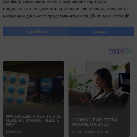
Активісти закликають жителів окупованих територій
продовжувати повідомляти про факти зловживань, корупції та
незаконної діяльності представників окупаційних адміністрацій.
FaceBook
Disqus