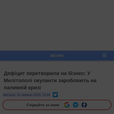
МЕНЮ
Дефіцит перетворили на бізнес: У
Мелітополі окупанти заробляють на
паливній кризі
Twitter
вівторок, 16 червень 2026, 10:44
Слідкуйте за нами