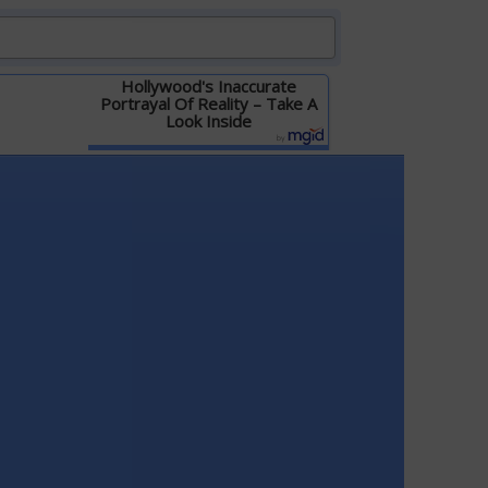
Hollywood's Inaccurate
Portrayal Of Reality – Take A
Look Inside
Детальніше