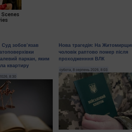
 Scenes
ies
: Суд зобов’язав
Нова трагедія: На Житомирщи
атоповерхівки
чоловік раптово помер після
алевий паркан, яким
проходженння ВЛК
ла квартиру
субота, 8 серпень 2026, 8:03
2026, 8:30