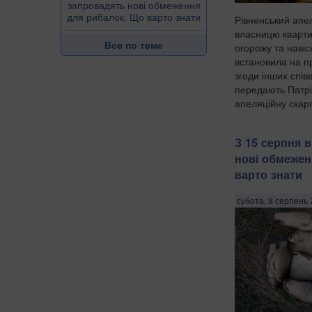
запровадять нові обмеження
для рибалок. Що варто знати
Рівненський апе
власницю кварт
Все по теме
огорожу та навіс
встановила на пр
згоди інших спів
передають Патрі
апеляційну скарг
З 15 серпня в
нові обмежен
варто знати
субота, 8 серпень 