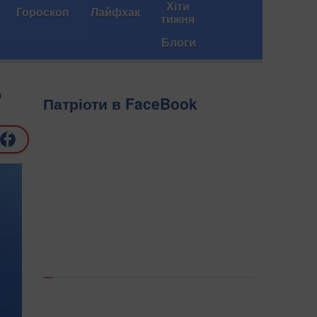
Хіти
Гороскоп
Лайфхак
тижня
Блоги
о
Патріоти в FaceBook