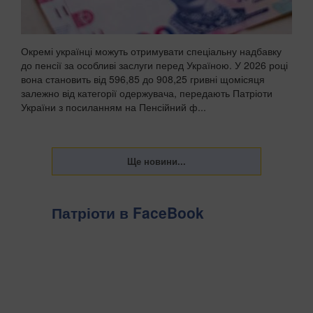
Окремі українці можуть отримувати спеціальну надбавку
до пенсії за особливі заслуги перед Україною. У 2026 році
вона становить від 596,85 до 908,25 гривні щомісяця
залежно від категорії одержувача, передають Патріоти
України з посиланням на Пенсійний ф...
Патріоти в FaceBook