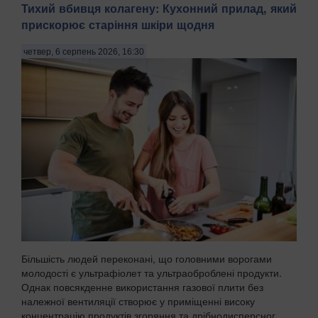
Тихий вбивця колагену: Кухонний прилад, який
прискорює старіння шкіри щодня
четвер, 6 серпень 2026, 16:30
Більшість людей переконані, що головними ворогами
молодості є ультрафіолет та ультраоброблені продукти.
Однак повсякденне використання газової плити без
належної вентиляції створює у приміщенні високу
концентрацію продуктів згоряння та дрібнодисперсног...