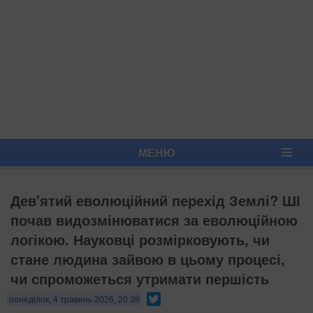
МЕНЮ
Дев'ятий еволюційний перехід Землі? ШІ
почав видозмінюватися за еволюційною
логікою. Науковці розмірковують, чи
стане людина зайвою в цьому процесі,
чи спроможеться утримати першість
Twitter
понеділок, 4 травень 2026, 20:38