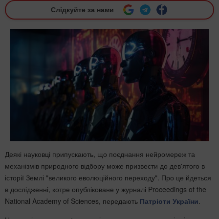
Слідкуйте за нами
Деякі науковці припускають, що поєднання нейромереж та
механізмів природного відбору може призвести до дев'ятого в
історії Землі "великого еволюційного переходу". Про це йдеться
в дослідженні, котре опубліковане у журналі Proceedings of the
National Academy of Sciences, передають
Патріоти України
.