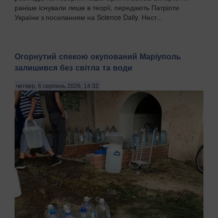
раніше існували лише в теорії, передають Патріоти
України з посиланням на Science Daily. Нест...
Огорнутий спекою окупований Маріуполь
залишився без світла та води
четвер, 6 серпень 2026, 14:32