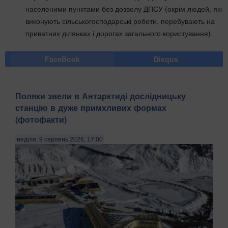
населеними пунктами без дозволу ДПСУ (окрім людей, які
виконують сільськогосподарські роботи, перебувають на
приватних ділянках і дорогах загального користування).
FaceBook
Disqus
Поляки звели в Антарктиді дослідницьку
станцію в дуже примхливих формах
(фотофакти)
неділя, 9 серпень 2026, 17:00