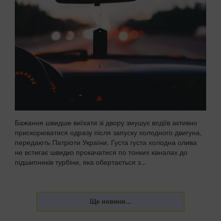
Бажання швидше виїхати зі двору змушує водіїв активно
прискорюватися одразу після запуску холодного двигуна,
передають Патріоти України. Густа густа холодна олива
не встигає швидко прокачатися по тонких каналах до
підшипників турбіни, яка обертається з...