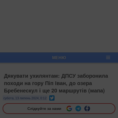
МЕНЮ
Дякувати ухилянтам: ДПСУ заборонила
походи на гору Піп Іван, до озера
Бребенескул і ще 20 маршрутів (мапа)
Twitter
субота, 13 липень 2024, 0:12
Слідкуйте за нами