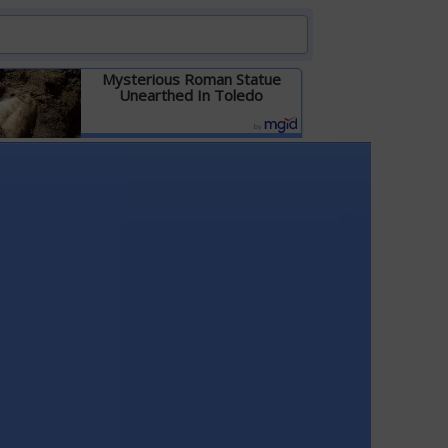
Mysterious Roman Statue
Unearthed In Toledo
Детальніше