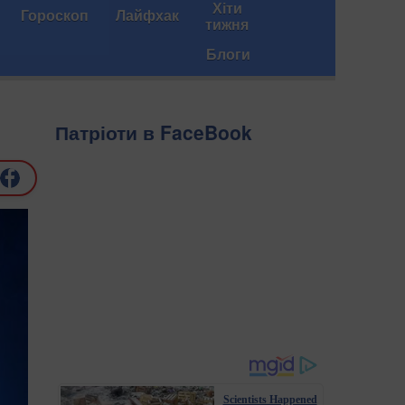
Хіти
Гороскоп
Лайфхак
тижня
Блоги
Патріоти в FaceBook
Scientists Happened