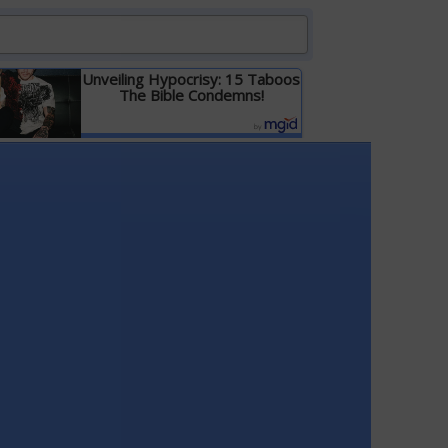
Unveiling Hypocrisy: 15 Taboos
The Bible Condemns!
Детальніше