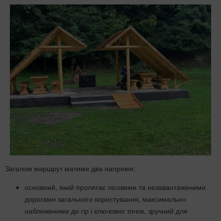
Загалом маршрут матиме два напрями:
основний, який пролягає лісовими та незавантаженими
дорогами загального користування, максимально
наближеними до гір і ключових точок, зручний для