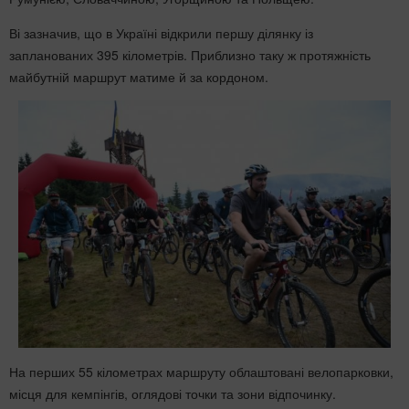
Ві зазначив, що в Україні відкрили першу ділянку із
запланованих 395 кілометрів. Приблизно таку ж протяжність
майбутній маршрут матиме й за кордоном.
На перших 55 кілометрах маршруту облаштовані велопарковки,
місця для кемпінгів, оглядові точки та зони відпочинку.