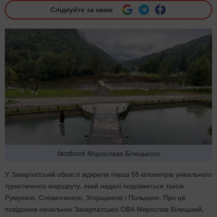
Слідкуйте за нами
facebook Мирослава Білецького
У Закарпатській області відкрили перші 55 кілометрів унікального
туристичного маршруту, який надалі подовжиться також
Румунією, Словаччиною, Угорщиною і Польщею. Про це
повідомив начальник Закарпатської ОВА Мирослав Білецький,