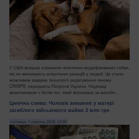
У США вперше отримали генетично модифікованих собак,
які не викликають алергічних реакцій у людей. Це стало
можливим завдяки технології редагування геному
CRISPR, передають Патріоти України. Науковці
деактивували у біглів ген, який відповідає за виробл...
Цинічна схема: Чоловік виманив у матері
загиблого військового майже 2 млн грн
п’ятниця, 7 серпень 2026, 13:26