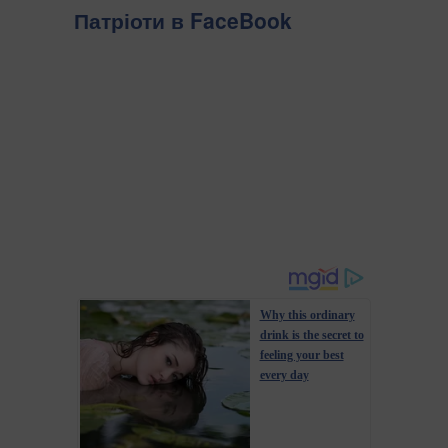
Патріоти в FaceBook
Why this ordinary
drink is the secret to
feeling your best
every day