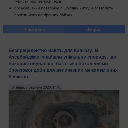
туристичних велосипедів
гірський, який повторює пішохідну нитку й дозволить
пройти його на гірських байках.
FaceBook
Disqus
Безпрецедентно навіть для Кавказу: В
Азербайджані знайшли унікальну споруду, що
використовувалась багатьма поколіннями
бронзової доби для величезних межплемінних
бенкетів
п’ятниця, 7 серпень 2026, 14:46