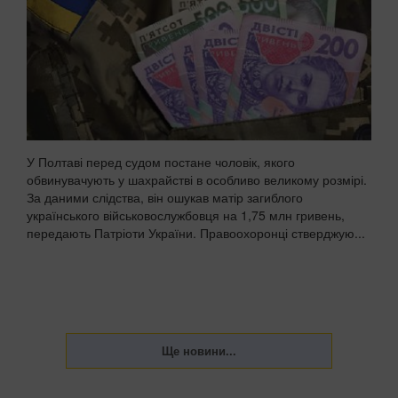
У Полтаві перед судом постане чоловік, якого
обвинувачують у шахрайстві в особливо великому розмірі.
За даними слідства, він ошукав матір загиблого
українського військовослужбовця на 1,75 млн гривень,
передають Патріоти України. Правоохоронці стверджую...