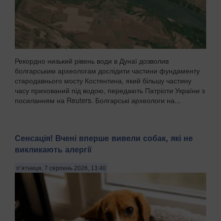
Рекордно низький рівень води в Дунаї дозволив
болгарським археологам дослідити частини фундаменту
стародавнього мосту Костянтина, який більшу частину
часу прихований під водою, передають Патріоти України з
посиланням на Reuters. Болгарські археологи на...
Сенсація! Вчені вперше вивели собак, які не
викликають алергії
п’ятниця, 7 серпень 2026, 13:40