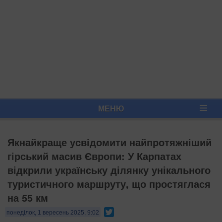
МЕНЮ
Якнайкраще усвідомити найпротяжніший
гірський масив Європи: У Карпатах
відкрили українську ділянку унікального
туристичного маршруту, що простяглася
на 55 км
Twitter
понеділок, 1 вересень 2025, 9:02