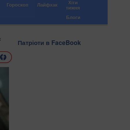
Хіти
Гороскоп
Лайфхак
тижня
Блоги
с
Патріоти в FaceBook