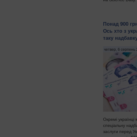
Понад 900 грн
Ось хто з укр
таку надбавк
четвер, 6 серпень 
Окремі українці
спеціальну надба
заслуги перед Ук