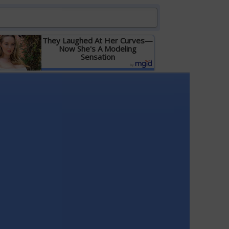
They Laughed At Her Curves—
Now She's A Modeling
Sensation
Детальніше