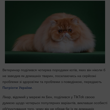
Ветеринар поділився чотирма породами котів, яких він ніколи б
не заводив як домашніх тварин, посилаючись на серйозні
проблеми зі здоров'ям та проблеми з поведінкою, передають
Патріоти України
.
Лікар, відомий у мережі як Бен, поділився у TikTok своєю
думкою щодо чотирьох популярних варіантів, виклавши особисті
обґрунтування того, чому він не обрав би їх як домашніх