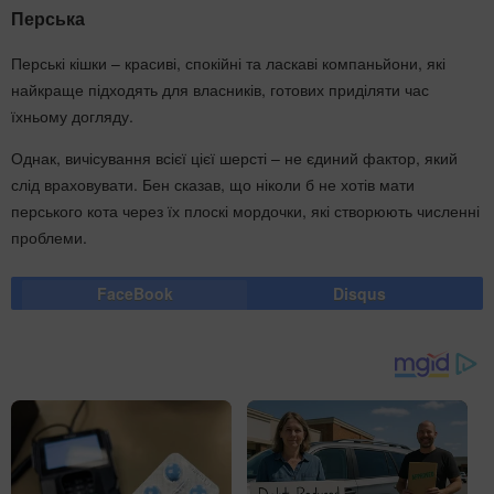
Перська
Перські кішки – красиві, спокійні та ласкаві компаньйони, які
найкраще підходять для власників, готових приділяти час
їхньому догляду.
Однак, вичісування всієї цієї шерсті – не єдиний фактор, який
слід враховувати. Бен сказав, що ніколи б не хотів мати
перського кота через їх плоскі мордочки, які створюють численні
проблеми.
FaceBook
Disqus