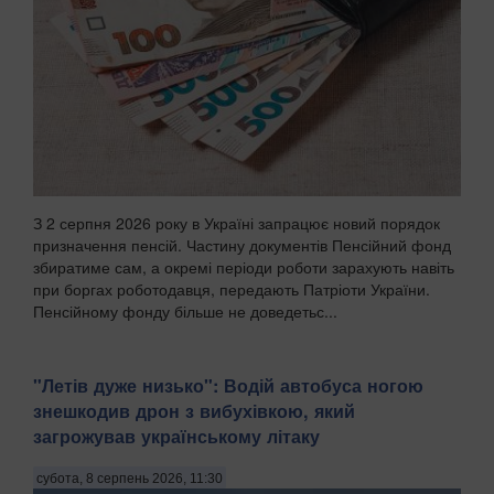
З 2 серпня 2026 року в Україні запрацює новий порядок
призначення пенсій. Частину документів Пенсійний фонд
збиратиме сам, а окремі періоди роботи зарахують навіть
при боргах роботодавця, передають Патріоти України.
Пенсійному фонду більше не доведетьс...
"Летів дуже низько": Водій автобуса ногою
знешкодив дрон з вибухівкою, який
загрожував українському літаку
субота, 8 серпень 2026, 11:30