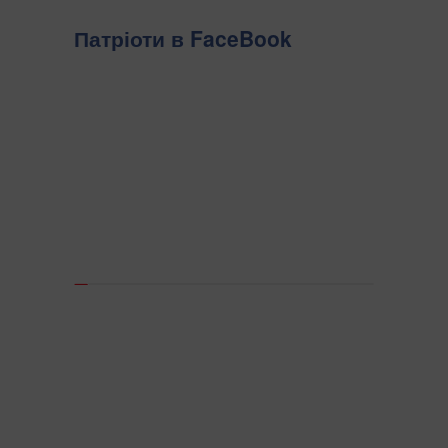
Патріоти в FaceBook