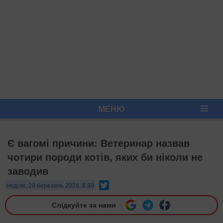
МЕНЮ
Є вагомі причини: Ветеринар назвав
чотири породи котів, яких би ніколи не
заводив
Twitter
неділя, 29 березень 2026, 8:39
Слідкуйте за нами