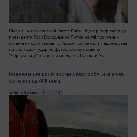
Відомий американський актор Ештон Кутчер звернувся до
президента Росії Володимира Путіна на тлі посилених
останнім часом ударів по Україні. Зокрема, він відреагував
на російський удар по футбольному стадіону
"Чорноморця" в Одесі, зазначають Патріоти Ук...
Іхтіологи виявили промислову рибу, яка може
жити понад 400 років
субота, 8 серпень 2026, 22:37