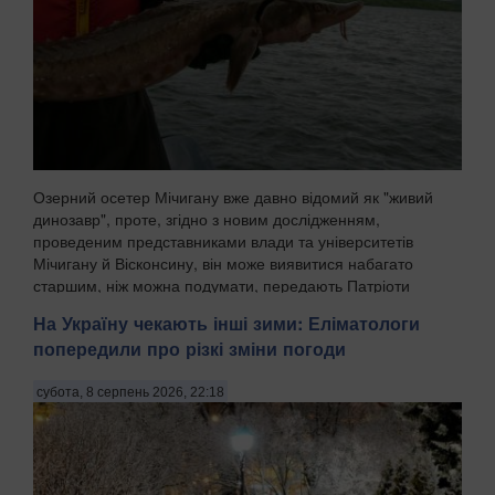
Озерний осетер Мічигану вже давно відомий як "живий
динозавр", проте, згідно з новим дослідженням,
проведеним представниками влади та університетів
Мічигану й Вісконсину, він може виявитися набагато
старшим, ніж можна подумати, передають Патріоти
Украї...
На Україну чекають інші зими: Еліматологи
попередили про різкі зміни погоди
субота, 8 серпень 2026, 22:18