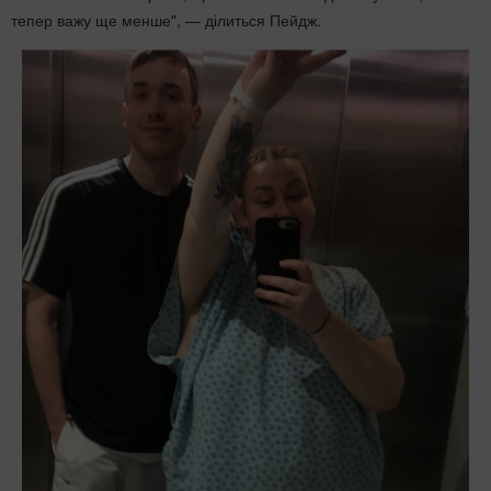
тепер важу ще менше", — ділиться Пейдж.