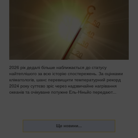
2026 рік дедалі більше наближається до статусу
найтеплішого за всю історію спостережень. За оцінками
кліматологів, шанс перевищити температурний рекорд
2024 року суттєво зріс через надзвичайне нагрівання
океанів та очікуване потужне Ель-Ніньйо передают...