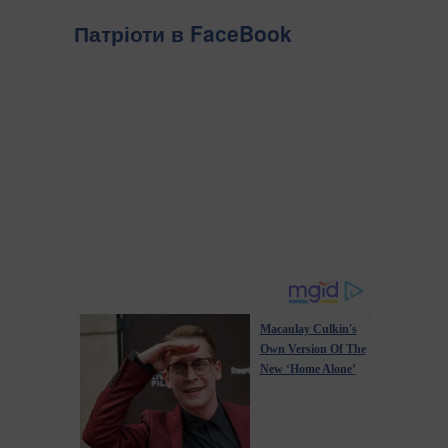
Патріоти в FaceBook
Macaulay Culkin's
Own Version Of The
New ‘Home Alone’