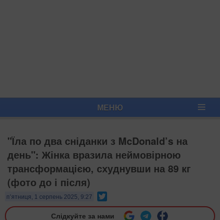
МЕНЮ
"Їла по два сніданки з McDonald’s на
день": Жінка вразила неймовірною
трансформацією, схуднувши на 89 кг
(фото до і після)
Twitter
п’ятниця, 1 серпень 2025, 9:27
Слідкуйте за нами