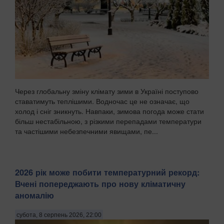
Через глобальну зміну клімату зими в Україні поступово
ставатимуть теплішими. Водночас це не означає, що
холод і сніг зникнуть. Навпаки, зимова погода може стати
більш нестабільною, з різкими перепадами температури
та частішими небезпечними явищами, пе...
2026 рік може побити температурний рекорд:
Вчені попереджають про нову кліматичну
аномалію
субота, 8 серпень 2026, 22:00