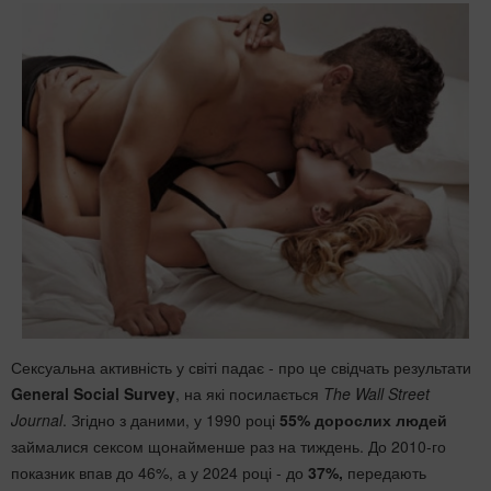
Сексуальна активність у світі падає - про це свідчать результати
General Social Survey
, на які посилається
The Wall Street
Journal
. Згідно з даними, у 1990 році
55% дорослих людей
займалися сексом щонайменше раз на тиждень. До 2010-го
показник впав до 46%, а у 2024 році - до
37%,
передають