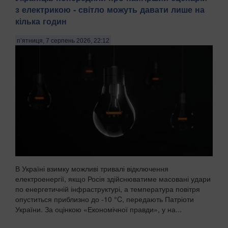
з електрикою - світло можуть давати лише на
кілька годин
п’ятниця, 7 серпень 2026, 22:12
В Україні взимку можливі тривалі відключення
електроенергії, якщо Росія здійснюватиме масовані удари
по енергетичній інфраструктурі, а температура повітря
опуститься приблизно до -10 °C, передають Патріоти
України. За оцінкою «Економічної правди», у на...