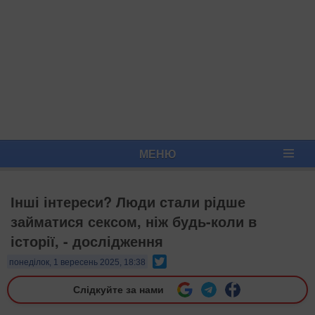
МЕНЮ
Інші інтереси? Люди стали рідше
займатися сексом, ніж будь-коли в
історії, - дослідження
Twitter
понеділок, 1 вересень 2025, 18:38
Слідкуйте за нами