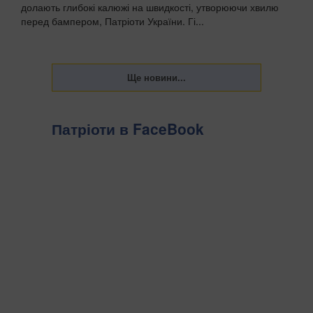
долають глибокі калюжі на швидкості, утворюючи хвилю
перед бампером, Патріоти України. Гі...
Патріоти в FaceBook