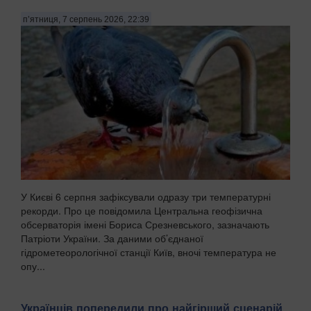
п’ятниця, 7 серпень 2026, 22:39
У Києві 6 серпня зафіксували одразу три температурні
рекорди. Про це повідомила Центральна геофізична
обсерваторія імені Бориса Срезневського, зазначають
Патріоти України. За даними об’єднаної
гідрометеорологічної станції Київ, вночі температура не
опу...
Українців попередили про найгірший сценарій