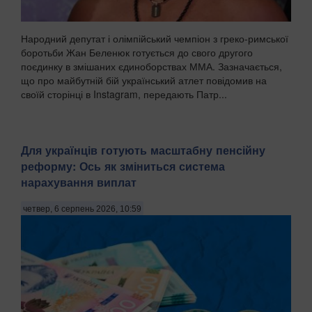
Народний депутат і олімпійський чемпіон з греко-римської
боротьби Жан Беленюк готується до свого другого
поєдинку в змішаних єдиноборствах ММА. Зазначається,
що про майбутній бій український атлет повідомив на
своїй сторінці в Instagram, передають Патр...
Для українців готують масштабну пенсійну
реформу: Ось як зміниться система
нарахування виплат
четвер, 6 серпень 2026, 10:59