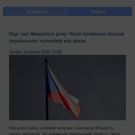
FaceBook
Disqus
Оце так! Минулого року Чехія прийняла більше
українських чоловіків ніж жінок
четвер, 6 серпень 2026, 12:40
Минулого року чоловіки вперше становили більшість
серед українців, які отримали тимчасовий захист у Чехії.