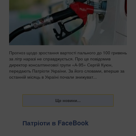
Прогноз щодо зростання вартості пального до 100 гривень
за літр наразі не справджується. Про це повідомив
директор консалтингової групи «А-95» Сергій Куюн,
передають Патріоти України. За його словами, вперше за
останній місяць в Україні почали знижуват...
Патріоти в FaceBook