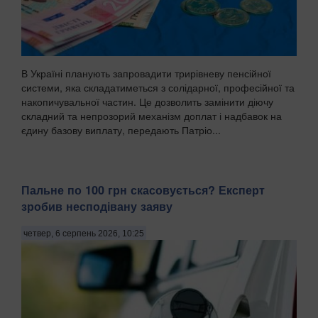
В Україні планують запровадити трирівневу пенсійної
системи, яка складатиметься з солідарної, професійної та
накопичувальної частин. Це дозволить замінити діючу
складний та непрозорий механізм доплат і надбавок на
єдину базову виплату, передають Патріо...
Пальне по 100 грн скасовується? Експерт
зробив несподівану заяву
четвер, 6 серпень 2026, 10:25