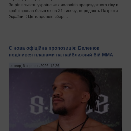
За рік кількість українських чоловіків працездатного віку в
країні зросла більш як на 21 тисячу, передають Патріоти
України. : Ця тенденція збері...
Є нова офіційна пропозиція: Беленюк
поділився планами на найближчий бій ММА
четвер, 6 серпень 2026, 12:26