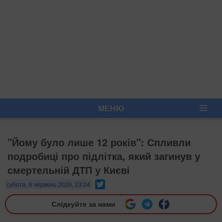
МЕНЮ
"Йому було лише 12 років": Спливли
подробиці про підлітка, який загинув у
смертельній ДТП у Києві
Twitter
субота, 6 червень 2026, 23:04
Слідкуйте за нами