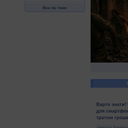
Все по теме
Варто знати!
для смартфо
тратою грош