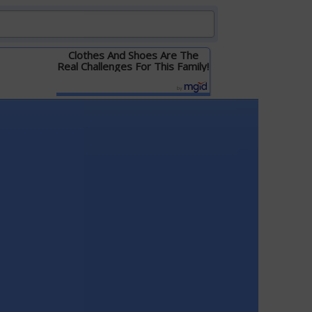
Clothes And Shoes Are The
Real Challenges For This Family!
Детальніше