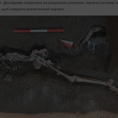
. Дослідники спиралися на результати розкопок, скелетні останки т
, щоб створити реалістичний портрет.