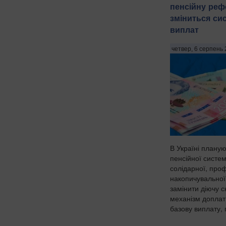
пенсійну реф
зміниться си
виплат
четвер, 6 серпень 
В Україні плану
пенсійної систем
солідарної, проф
накопичувальної
замінити діючу 
механізм доплат
базову виплату, 