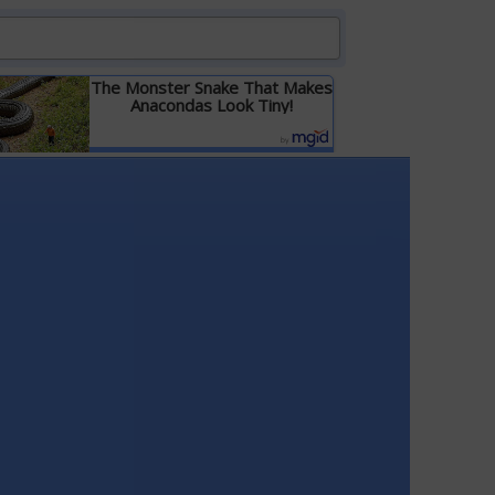
The Monster Snake That Makes
Anacondas Look Tiny!
Детальніше