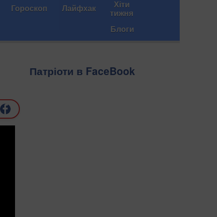
Хіти
Гороскоп
Лайфхак
тижня
Блоги
Патріоти в FaceBook