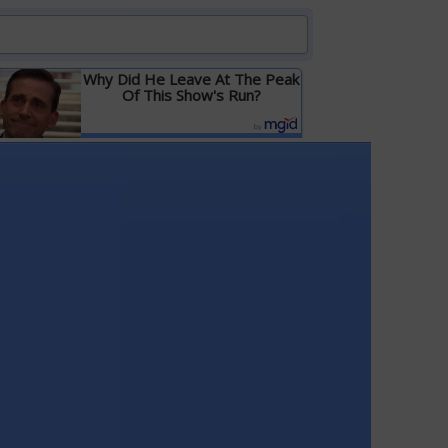
Why Did He Leave At The Peak
Of This Show's Run?
Детальніше