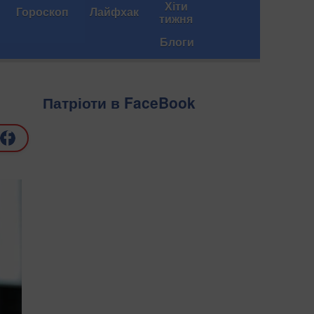
Хіти
Гороскоп
Лайфхак
тижня
Блоги
Патріоти в FaceBook