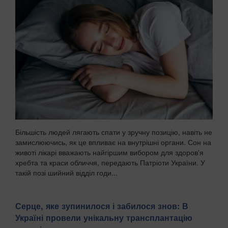
Більшість людей лягають спати у зручну позицію, навіть не
замислюючись, як це впливає на внутрішні органи. Сон на
животі лікарі вважають найгіршим вибором для здоров'я
хребта та краси обличчя, передають Патріоти України. У
такій позі шийний відділ годи...
Серце, яке зупинилося і забилося знов: В
Україні провели унікальну трансплантацію