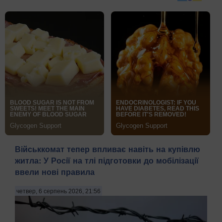
Військкомат тепер впливає навіть на купівлю
житла: У Росії на тлі підготовки до мобілізації
ввели нові правила
четвер, 6 серпень 2026, 21:56