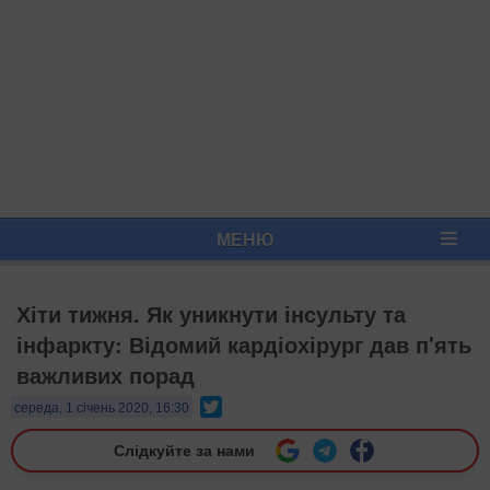
МЕНЮ
Хіти тижня. Як уникнути інсульту та
інфаркту: Відомий кардіохірург дав п'ять
важливих порад
Twitter
середа, 1 січень 2020, 16:30
Слідкуйте за нами