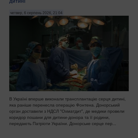
дитині
четвер, 6 серпень 2026, 21:04
В Україні вперше виконали трансплантацію серця дитині,
яка раніше перенесла операцію Фонтена. Донорський
орган доставили з НДСЛ "Охматдит", де медики провели
коридор пошани для дитини-донора та її родини,
передають Патріоти України. Донорське серце пер...