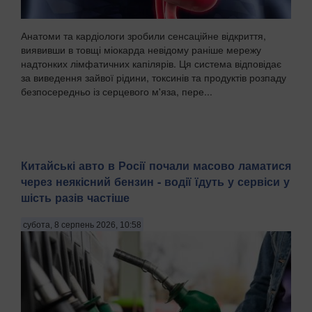
Анатоми та кардіологи зробили сенсаційне відкриття,
виявивши в товщі міокарда невідому раніше мережу
надтонких лімфатичних капілярів. Ця система відповідає
за виведення зайвої рідини, токсинів та продуктів розпаду
безпосередньо із серцевого м'яза, пере...
Китайські авто в Росії почали масово ламатися
через неякісний бензин - водії їдуть у сервіси у
шість разів частіше
субота, 8 серпень 2026, 10:58