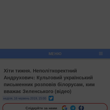
МЕНЮ
Хіти тижня. Неполіткоректний
Андрухович: Культовий український
письменник розповів білорусам, ким
вважає Зеленського (відео)
Twitter
неділя, 16 червень 2019, 15:00
Слідкуйте за нами