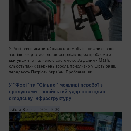
У Росії власники китайських автомобілів почали значно
частіше звертатися до автосервісів через проблеми з
двигунами та паливною системою. За даними Mash,
кількість таких звернень зросла приблизно у шість разів,
передають Патріоти України. Проблема, як...
У "Форі" та "Сільпо" можливі перебої з
продуктами - російський удар пошкодив
складську інфраструктуру
субота, 8 серпень 2026, 10:30