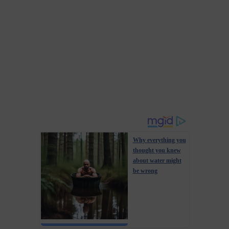
Why everything you
thought you knew
about water might
be wrong