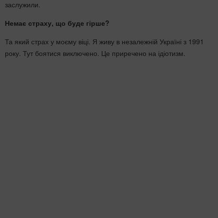
заслужили.
Немає страху, що буде гірше?
Та який страх у моєму віці. Я живу в незалежній Україні з 1991
року. Тут боятися виключено. Це приречено на ідіотизм.