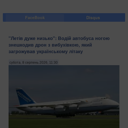
FaceBook
Disqus
"Летів дуже низько": Водій автобуса ногою
знешкодив дрон з вибухівкою, який
загрожував українському літаку
субота, 8 серпень 2026, 11:30