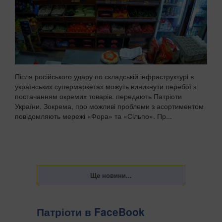
Після російського удару по складській інфраструктурі в
українських супермаркетах можуть виникнути перебої з
постачанням окремих товарів. передають Патріоти
України. Зокрема, про можливі проблеми з асортиментом
повідомляють мережі «Фора» та «Сільпо». Пр...
Патріоти в FaceBook