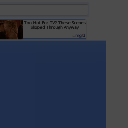
Too Hot For TV? These Scenes
Slipped Through Anyway
Детальніше