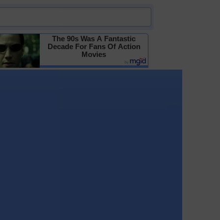
The 90s Was A Fantastic
Decade For Fans Of Action
Movies
Детальніше