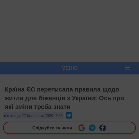
МЕНЮ
Країна ЄС переписала правила щодо
житла для біженців з України: Ось про
які зміни треба знати
Twitter
п’ятниця, 27 березень 2026, 7:28
Слідкуйте за нами