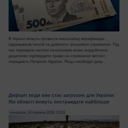
В Україні можуть провести масштабну верифікацію
одержувачів пенсій та довічного грошового утримання. Під
час перевірок частині пенсіонерів може знадобитися
додатково підтвердити право на отримання виплат,
передають Патріоти України. Якщо необхідні доку...
Дефіцит води вже стає загрозою для України:
Які області можуть постраждати найбільше
понеділок, 10 серпень 2026, 13:52