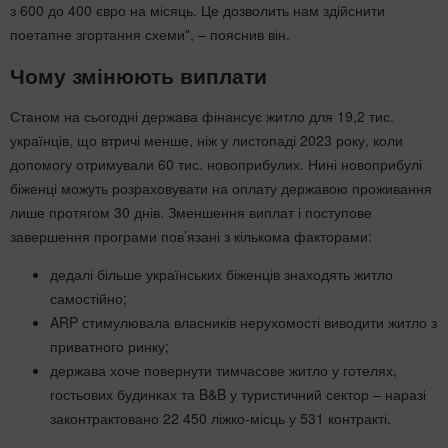
з 600 до 400 євро на місяць. Це дозволить нам здійснити
поетапне згортання схеми", – пояснив він.
Чому змінюють виплати
Станом на сьогодні держава фінансує житло для 19,2 тис.
українців, що втричі менше, ніж у листопаді 2023 року, коли
допомогу отримували 60 тис. новоприбулих. Нині новоприбулі
біженці можуть розраховувати на оплату державою проживання
лише протягом 30 днів. Зменшення виплат і поступове
завершення програми пов’язані з кількома факторами:
дедалі більше українських біженців знаходять житло
самостійно;
ARP стимулювала власників нерухомості виводити житло з
приватного ринку;
держава хоче повернути тимчасове житло у готелях,
гостьових будинках та B&B у туристичний сектор – наразі
законтрактовано 22 450 ліжко-місць у 531 контракті.