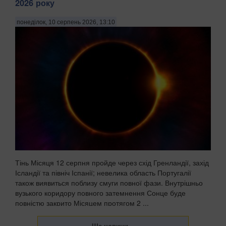
2026 року
понеділок, 10 серпень 2026, 13:10
Тінь Місяця 12 серпня пройде через схід Гренландії, захід
Ісландії та північ Іспанії; невелика область Португалії
також виявиться поблизу смуги повної фази. Внутрішньо
вузького коридору повного затемнення Сонце буде
повністю закрито Місяцем протягом 2 ...