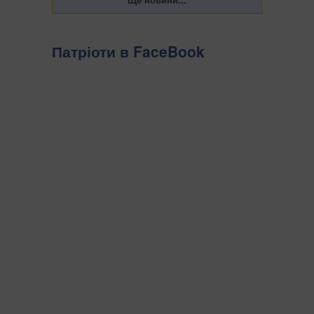
Патріоти в FaceBook