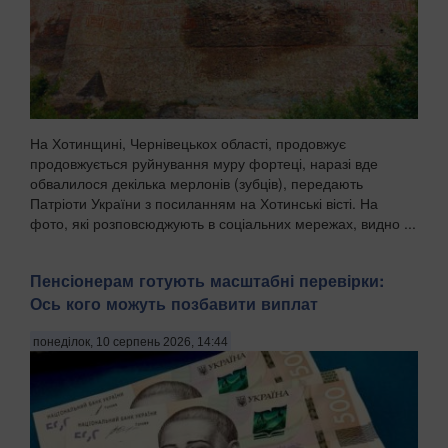
На Хотинщині, Чернівецькох області, продовжує
продовжується руйнування муру фортеці, наразі вде
обвалилося декілька мерлонів (зубців), передають
Патріоти України з посиланням на Хотинські вісті. На
фото, які розповсюджують в соціальних мережах, видно ...
Пенсіонерам готують масштабні перевірки:
Ось кого можуть позбавити виплат
понеділок, 10 серпень 2026, 14:44