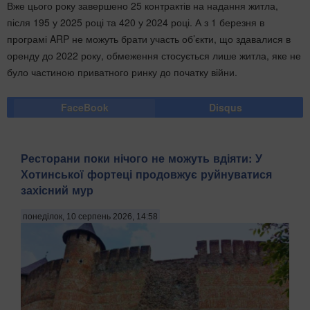
Вже цього року завершено 25 контрактів на надання житла,
після 195 у 2025 році та 420 у 2024 році. А з 1 березня в
програмі ARP не можуть брати участь об’єкти, що здавалися в
оренду до 2022 року, обмеження стосується лише житла, яке не
було частиною приватного ринку до початку війни.
FaceBook
Disqus
Ресторани поки нічого не можуть вдіяти: У
Хотинської фортеці продовжує руйнуватися
захісний мур
понеділок, 10 серпень 2026, 14:58