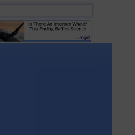
Is There An Intersex Whale?
This Finding Baffles Science
Детальніше