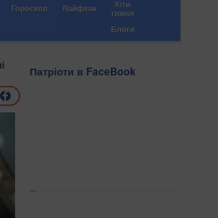
Хіти
Гороскоп
Лайфхак
тижня
Блоги
і
Патріоти в FaceBook