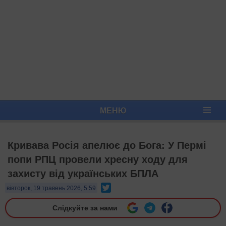
МЕНЮ
Кривава Росія апелює до Бога: У Пермі
попи РПЦ провели хресну ходу для
захисту від українських БПЛА
Twitter
вівторок, 19 травень 2026, 5:59
Слідкуйте за нами