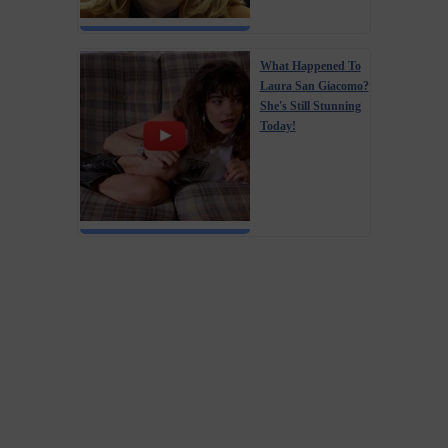
What Happened To
Laura San Giacomo?
She's Still Stunning
Today!