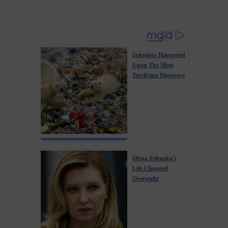
Scientists Happened
Upon The Most
Terrifying Discovery
Olena Zelenska's
Life Changed
Overnight