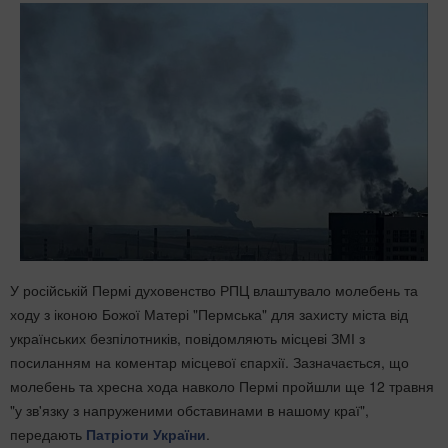
У російській Пермі духовенство РПЦ влаштувало молебень та
ходу з іконою Божої Матері "Пермська" для захисту міста від
українських безпілотників, повідомляють місцеві ЗМІ з
посиланням на коментар місцевої єпархії. Зазначається, що
молебень та хресна хода навколо Пермі пройшли ще 12 травня
"у зв'язку з напруженими обставинами в нашому краї",
передають
Патріоти України
.