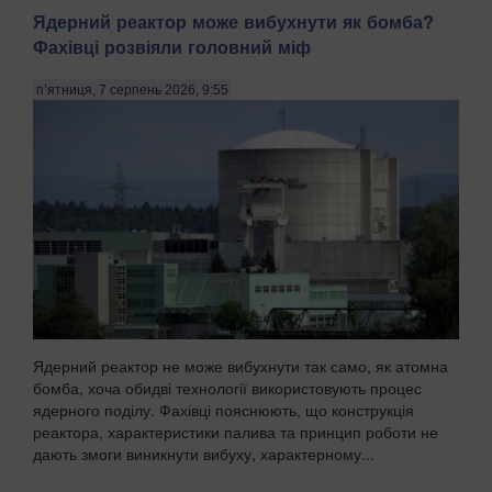
Ядерний реактор може вибухнути як бомба?
Фахівці розвіяли головний міф
п’ятниця, 7 серпень 2026, 9:55
Ядерний реактор не може вибухнути так само, як атомна
бомба, хоча обидві технології використовують процес
ядерного поділу. Фахівці пояснюють, що конструкція
реактора, характеристики палива та принцип роботи не
дають змоги виникнути вибуху, характерному...