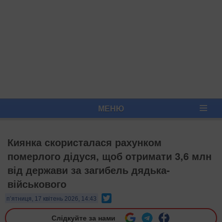
МЕНЮ
Киянка скористалася рахунком
померлого дідуся, щоб отримати 3,6 млн
від держави за загибель дядька-
військового
Twitter
п’ятниця, 17 квітень 2026, 14:43
Слідкуйте за нами