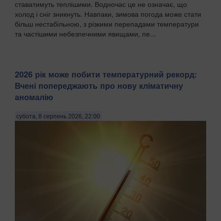
ставатимуть теплішими. Водночас це не означає, що
холод і сніг зникнуть. Навпаки, зимова погода може стати
більш нестабільною, з різкими перепадами температури
та частішими небезпечними явищами, пе...
2026 рік може побити температурний рекорд:
Вчені попереджають про нову кліматичну
аномалію
субота, 8 серпень 2026, 22:00