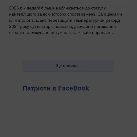
2026 рік дедалі більше наближається до статусу
найтеплішого за всю історію спостережень. За оцінками
кліматологів, шанс перевищити температурний рекорд
2024 року суттєво зріс через надзвичайне нагрівання
океанів та очікуване потужне Ель-Ніньйо передают...
Патріоти в FaceBook