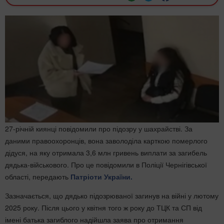
27-річній киянці повідомили про підозру у шахрайстві. За
даними правоохоронців, вона заволоділа карткою померлого
дідуся, на яку отримала 3,6 млн гривень виплати за загибель
дядька-військового. Про це повідомили в Поліції Чернігівської
області, передають
Патріоти України.
Зазначається, що дядько підозрюваної загинув на війні у лютому
2025 року. Після цього у квітня того ж року до ТЦК та СП від
імені батька загиблого надійшла заява про отримання