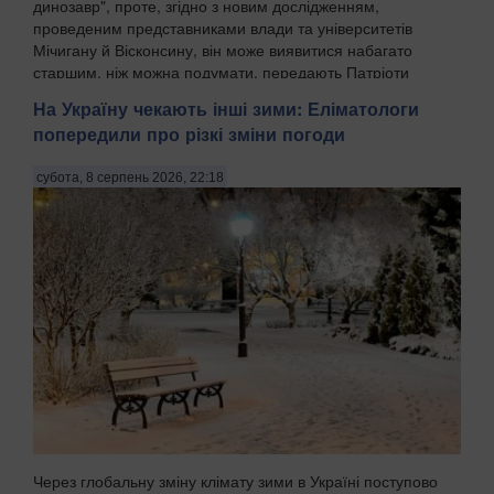
динозавр", проте, згідно з новим дослідженням,
проведеним представниками влади та університетів
Мічигану й Вісконсину, він може виявитися набагато
старшим, ніж можна подумати, передають Патріоти
Украї...
На Україну чекають інші зими: Еліматологи
попередили про різкі зміни погоди
субота, 8 серпень 2026, 22:18
Через глобальну зміну клімату зими в Україні поступово