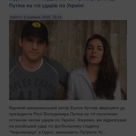
Путіна на тлі ударів по Україні
субота, 8 серпень 2026, 23:14
Відомий американський актор Ештон Кутчер звернувся до
президента Росії Володимира Путіна на тлі посилених
останнім часом ударів по Україні. Зокрема, він відреагував
на російський удар по футбольному стадіону
"Чорноморця" в Одесі, зазначають Патріоти Ук...