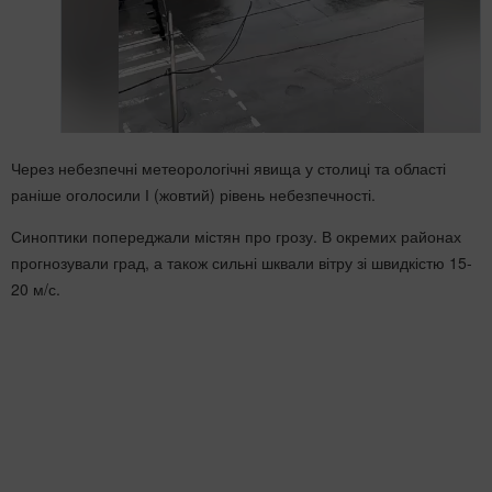
Через небезпечні метеорологічні явища у столиці та області
раніше оголосили І (жовтий) рівень небезпечності.
Синоптики попереджали містян про грозу. В окремих районах
прогнозували град, а також сильні шквали вітру зі швидкістю 15-
20 м/с.