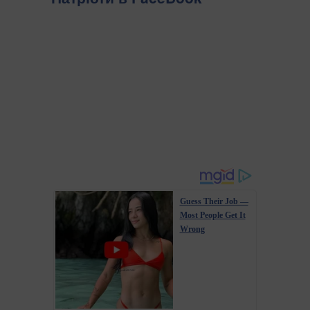
Guess Their Job —
Most People Get It
Wrong