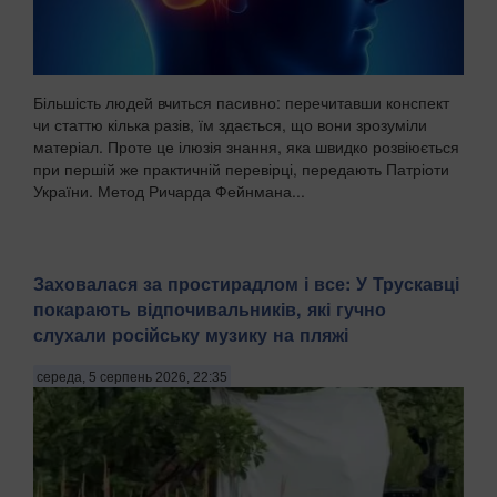
Більшість людей вчиться пасивно: перечитавши конспект
чи статтю кілька разів, їм здається, що вони зрозуміли
матеріал. Проте це ілюзія знання, яка швидко розвіюється
при першій же практичній перевірці, передають Патріоти
України. Метод Ричарда Фейнмана...
Заховалася за простирадлом і все: У Трускавці
покарають відпочивальників, які гучно
слухали російську музику на пляжі
середа, 5 серпень 2026, 22:35