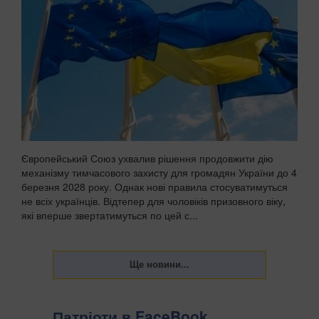
Європейський Союз ухвалив рішення продовжити дію
механізму тимчасового захисту для громадян України до 4
березня 2028 року. Однак нові правила стосуватимуться
не всіх українців. Відтепер для чоловіків призовного віку,
які вперше звертатимуться по цей с...
Патріоти в FaceBook