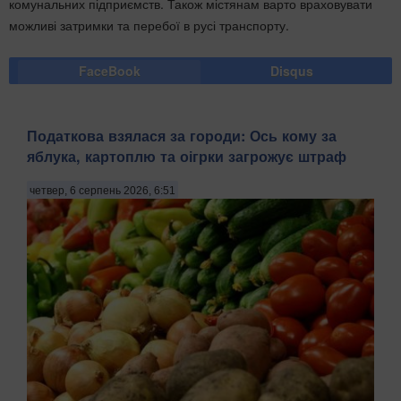
комунальних підприємств. Також містянам варто враховувати
можливі затримки та перебої в русі транспорту.
FaceBook
Disqus
Податкова взялася за городи: Ось кому за
яблука, картоплю та оігрки загрожує штраф
четвер, 6 серпень 2026, 6:51