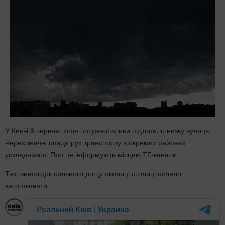
У Києві 6 червня після потужної зливи підтопило низку вулиць.
Через значні опади рух транспорту в окремих районах
ускладнився. Про це інформують місцеві ТГ-канали.
Так, внаслідок сильного дощу околиці столиці почало
затоплювати.