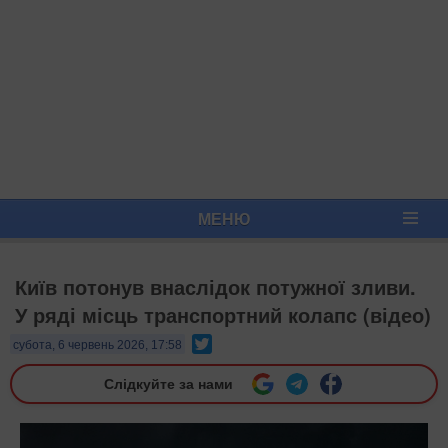
МЕНЮ
Київ потонув внаслідок потужної зливи.
У ряді місць транспортний колапс (відео)
Twitter
субота, 6 червень 2026, 17:58
Слідкуйте за нами