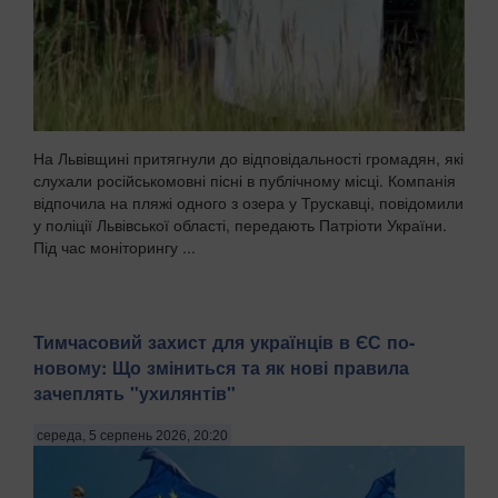
На Львівщині притягнули до відповідальності громадян, які
слухали російськомовні пісні в публічному місці. Компанія
відпочила на пляжі одного з озера у Трускавці, повідомили
у поліції Львівської області, передають Патріоти України.
Під час моніторингу ...
Тимчасовий захист для українців в ЄС по-
новому: Що зміниться та як нові правила
зачеплять "ухилянтів"
середа, 5 серпень 2026, 20:20