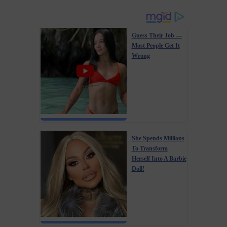
Guess Their Job —
Most People Get It
Wrong
She Spends Millions
To Transform
Herself Into A Barbie
Doll!