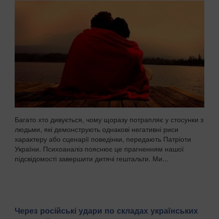
Багато хто дивується, чому щоразу потрапляє у стосунки з
людьми, які демонструють однакові негативні риси
характеру або сценарії поведінки, передають Патріоти
України. Психоаналіз пояснює це прагненням нашої
підсвідомості завершити дитячі гештальти. Ми...
Через російські удари по складах українських