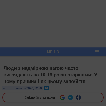
МЕНЮ
Люди з надмірною вагою часто
виглядають на 10-15 років старшими: У
чому причина і як цьому запобігти
Twitter
четвер, 9 липень 2026, 12:28
Слідкуйте за нами