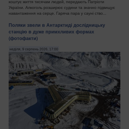
коштує життя тисячам людей, передають Патріоти
України. Алкоголь розширює судини та значно підвищує
навантаження на серце. Гаряча пара у сауні ство...
Поляки звели в Антарктиді дослідницьку
станцію в дуже примхливих формах
(фотофакти)
неділя, 9 серпень 2026, 17:00