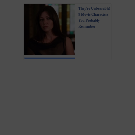
They're Unbearable!
9 Movie Characters
You Probably
Remember