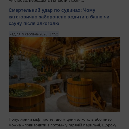
Смертельний удар по судинах: Чому
категорично заборонено ходити в баню чи
сауну після алкоголю
неділя, 9 серпень 2026, 17:52
Популярний міф про те, що міцний алкоголь або пиво
можна «повиводити з потом» у гарячій парильні, щороку