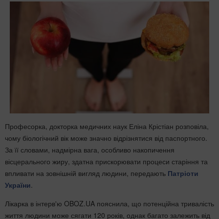
Професорка, докторка медичних наук Еліна Крістіан розповіла,
чому біологічний вік може значно відрізнятися від паспортного.
За її словами, надмірна вага, особливо накопичення
вісцерального жиру, здатна прискорювати процеси старіння та
впливати на зовнішній вигляд людини, передають
Патріоти
України
.
Лікарка в інтерв'ю OBOZ.UA пояснила, що потенційна тривалість
життя людини може сягати 120 років, однак багато залежить від