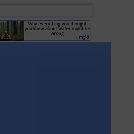
Why everything you thought
you knew about water might be
wrong
Детальніше