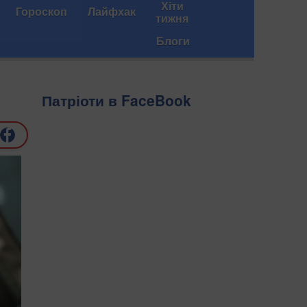
Хіти
Гороскоп
Лайфхак
тижня
Блоги
Патріоти в FaceBook