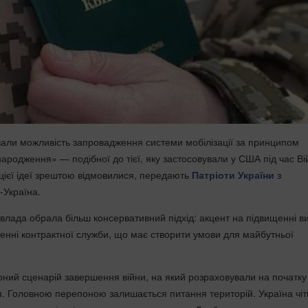
вали можливість запровадження системи мобілізації за принципом
народження» — подібної до тієї, яку застосовували у США під час
Ві
 цієї ідеї зрештою відмовилися, передають
Патріоти України
з
-Україна.
влада обрала більш консервативний підхід: акцент на підвищенні в
ренні контрактної служби, що має створити умови для майбутньої
ний сценарій завершення війни, на який розраховували на початку 
. Головною перепоною залишається питання територій. Україна чіт