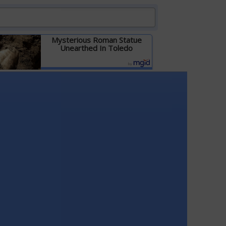
Mysterious Roman Statue
Unearthed In Toledo
Детальніше