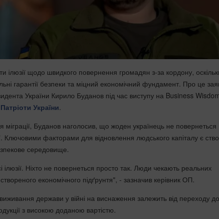
ти ілюзії щодо швидкого повернення громадян з-за кордону, оскільк
льні гарантії безпеки та міцний економічний фундамент. Про це зая
зидента України Кирило Буданов під час виступу на Business Wisdo
ь
Патріоти України
.
 міграції, Буданов наголосив, що жоден українець не повернеться
". Ключовими факторами для відновлення людського капіталу є ств
езпекове середовище.
і ілюзії. Ніхто не повернеться просто так. Люди чекають реальних
 створеного економічного підґрунтя", - зазначив керівник ОП.
виживання держави у війні на виснаження залежить від переходу д
одукції з високою доданою вартістю.