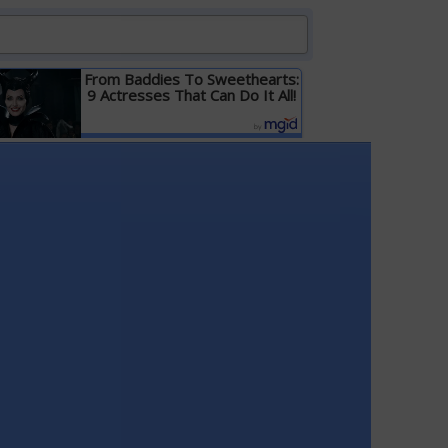
From Baddies To Sweethearts:
9 Actresses That Can Do It All!
Детальніше