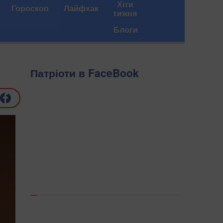
Хіти
Гороскоп
Лайфхак
тижня
Блоги
Патріоти в FaceBook