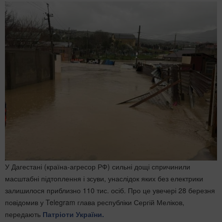
У Дагестані (країна-агресор РФ) сильні дощі спричинили
масштабні підтоплення і зсуви, унаслідок яких без електрики
залишилося приблизно 110 тис. осіб. Про це увечері 28 березня
повідомив у Telegram глава республіки Сергій Меліков,
передають
Патріоти України.