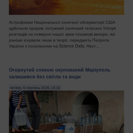
Астрофізики Національної сонячної обсерваторії США
здійснили прорив: потужний сонячний телескоп Inouye
розгледів на поверхні нашої зірки плазмові вихори, які
раніше існували лише в теорії, передають Патріоти
України з посиланням на Science Daily. Нест...
Огорнутий спекою окупований Маріуполь
залишився без світла та води
четвер, 6 серпень 2026, 14:32