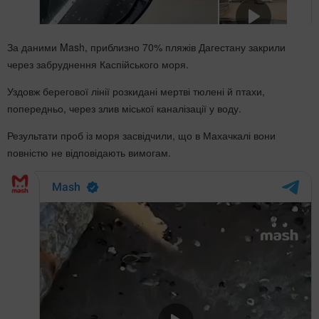
За даними Mash, приблизно 70% пляжів Дагестану закрили
через забруднення Каспійського моря.
Уздовж берегової лінії розкидані мертві тюлені й птахи,
попередньо, через злив міської каналізації у воду.
Результати проб із моря засвідчили, що в Махачкалі вони
повністю не відповідають вимогам.