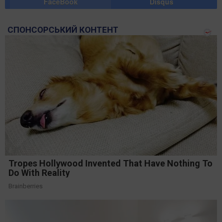
FaceBook
Disqus
СПОНСОРСЬКИЙ КОНТЕНТ
Tropes Hollywood Invented That Have Nothing To
Do With Reality
Brainberries