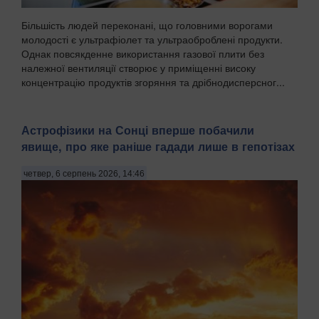
Більшість людей переконані, що головними ворогами
молодості є ультрафіолет та ультраоброблені продукти.
Однак повсякденне використання газової плити без
належної вентиляції створює у приміщенні високу
концентрацію продуктів згоряння та дрібнодисперсног...
Астрофізики на Сонці вперше побачили
явище, про яке раніше гадади лише в гепотізах
четвер, 6 серпень 2026, 14:46