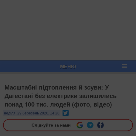
МЕНЮ
Масштабні підтоплення й зсуви: У
Дагестані без електрики залишились
понад 100 тис. людей (фото, відео)
Twitter
неділя, 29 березень 2026, 14:28
Слідкуйте за нами