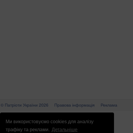
© Патріоти України 2026
Правова інформація
Реклама
info
@
patrioty.org.ua
Ми використовуємо cookies для аналізу
трафіку та реклами.
Детальніше