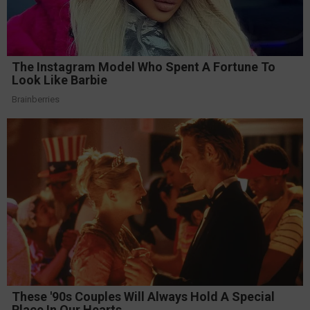
The Instagram Model Who Spent A Fortune To
Look Like Barbie
Brainberries
These '90s Couples Will Always Hold A Special
Place In Our Hearts