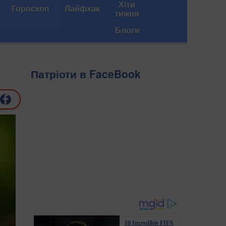
Хіти
Гороскоп
Лайфхак
тижня
Блоги
Патріоти в FaceBook
10 Incredible FIFA