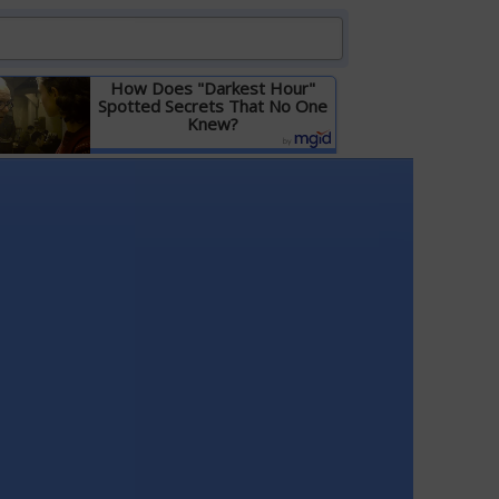
How Does "Darkest Hour"
Spotted Secrets That No One
Knew?
Детальніше