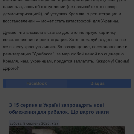
начинала, ложь об отступлении (не называйте этот позор
демилитаризацией), об уступках Кремлю, о реинтеграции и
восстановлении — может стать катастрофой для Украины.
Думаю, что вложила в статью достаточно яркую картинку
восстановления и реинтеграции. Хотя, пожалуй, отдельно все
же вынесу красную линию: За возвращение, восстановление и
реинтеграцию "Донбасса", за мир любой ценой по сценарию
Кремля, нам, украинцам, придется заплатить. Каждому! Своим!
Дорого!".
FaceBook
Disqus
З 15 серпня в Україні запровадять нові
обмеження для рибалок. Що варто знати
субота, 8 серпень 2026, 7:27