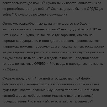
рентабельность до войны? Нужно ли их восстанавливать из-за
не рентабельности до войны? Сколько домов было в ОРДЛО до
войны? Сколько разрушено в оккупации?
Опять же, разграбленные дома и имущество кто будет
восстанавливать и компенсировать? –народ Донбасса, РФ? —
нет, Украина! Чудно, не так ли. А где гарантии, что это не
породит коррупцию, или став дорогостоящим процессом, как,
например, помощь переселенцам в покупке жилья, государство
не даст приказ заморозить эти вопросы или же спустит указания
в суды отказывать по искам людей. У нас же народная власть
теперь, почти, как в ОРДЛО и РФ, все для народа, все по звонку
из Офиса.
Сколько предприятий частной и государственной форм
собственности, нуждающихся в восстановлении? За чей счет
будет идти восстановление имущества-территории-объектов
частной формы собственности (частные шахты и заводы)-
государственный или личный, то есть за счет владельца?