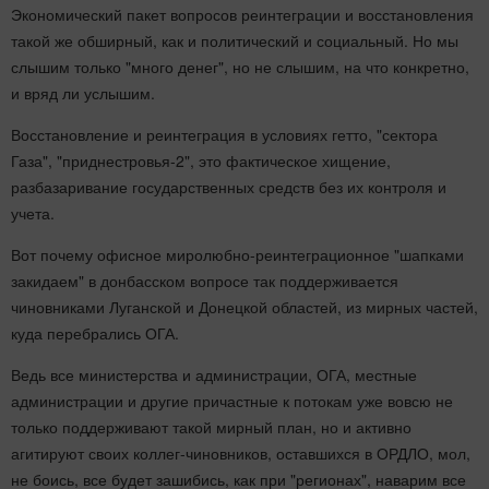
Экономический пакет вопросов реинтеграции и восстановления
такой же обширный, как и политический и социальный. Но мы
слышим только "много денег", но не слышим, на что конкретно,
и вряд ли услышим.
Восстановление и реинтеграция в условиях гетто, "сектора
Газа", "приднестровья-2", это фактическое хищение,
разбазаривание государственных средств без их контроля и
учета.
Вот почему офисное миролюбно-реинтеграционное "шапками
закидаем" в донбасском вопросе так поддерживается
чиновниками Луганской и Донецкой областей, из мирных частей,
куда перебрались ОГА.
Ведь все министерства и администрации, ОГА, местные
администрации и другие причастные к потокам уже вовсю не
только поддерживают такой мирный план, но и активно
агитируют своих коллег-чиновников, оставшихся в ОРДЛО, мол,
не боись, все будет зашибись, как при "регионах", наварим все