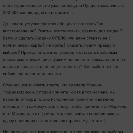
они ситуацию знают, но уже пообещали Пу, да и заманчивые
200-500 миллиардов на потратить…
Да, нам за уступки Кремлю обещают заплатить "на
восстановление". Взять и восстановить, сделать для людей?
Взять и сделать Украину ОРДЛО или даже стереть ее с
политической карты? Не брать? Сказать людям правду о
выборе? Промолчать, взять, украсть и оставить проблемы
новым смертникам, рискнувшим после этого кошмара идти во
власть и спасать то, что еще останется? Это выбор тех, кто
сейчас наполеонит по власти.
Странно, критиковать власть, что сделала Украину
"порноактрисой, готовой принять" -хотя в тот момент, мы
просили от мира только исполнения гарантий и военной
помощи — и самому стать в позу, чтобы принять и от Меркель,
и от Макрона, и от Путина, мелочно считая серебряники за
сдачу национальных интересов страны. Ну, то таке!
Но, опять же, все взаимосвязано, и если следующие выборы