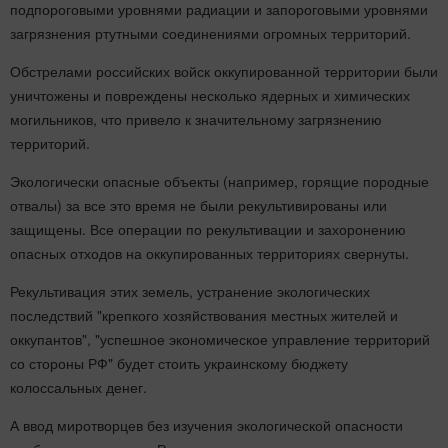
подпороговыми уровнями радиации и запороговыми уровнями
загрязнения ртутными соединениями огромных территорий.
Обстрелами российских войск оккупированной территории были
уничтожены и повреждены несколько ядерных и химических
могильников, что привело к значительному загрязнению
территорий.
Экологически опасные объекты (например, горящие породные
отвалы) за все это время не были рекультивированы или
защищены. Все операции по рекультивации и захоронению
опасных отходов на оккупированных территориях свернуты.
Рекультивация этих земель, устранение экологических
последствий "крепкого хозяйствования местных жителей и
оккупантов", "успешное экономическое управление территорий
со стороны РФ" будет стоить украинскому бюджету
колоссальных денег.
А ввод миротворцев без изучения экологической опасности