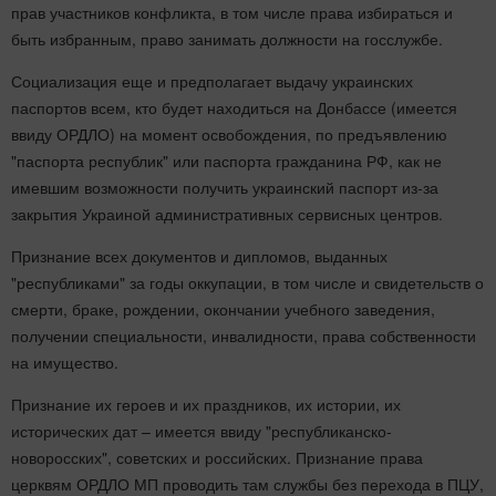
прав участников конфликта, в том числе права избираться и
быть избранным, право занимать должности на госслужбе.
Социализация еще и предполагает выдачу украинских
паспортов всем, кто будет находиться на Донбассе (имеется
ввиду ОРДЛО) на момент освобождения, по предъявлению
"паспорта республик" или паспорта гражданина РФ, как не
имевшим возможности получить украинский паспорт из-за
закрытия Украиной административных сервисных центров.
Признание всех документов и дипломов, выданных
"республиками" за годы оккупации, в том числе и свидетельств о
смерти, браке, рождении, окончании учебного заведения,
получении специальности, инвалидности, права собственности
на имущество.
Признание их героев и их праздников, их истории, их
исторических дат – имеется ввиду "республиканско-
новоросских", советских и российских. Признание права
церквям ОРДЛО МП проводить там службы без перехода в ПЦУ,