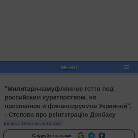
МЕНЮ
"Милитари-камуфляжное гетто под
российским кураторством, но
признанное и финансируемое Украиной",
- Степова про реінтеграцію Донбасу
п’ятниця, 18 жовтень 2019, 15:57
Слідкуйте за нами