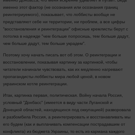
именно этот фактор (не осознания или осознания границ
реинтегриуемого), показывает, что лоббисты вообще не
представляют себе ни территории, ни проблем, а все цифры
"восстановления и реинтеграции" офисные кремлисты берут с
потолка в надежде "чем больше попросишь, тем больше дадут,
чем больше дадут, тем больше украдем".
Поэтому хочу начать писать вот об этом. О реинтеграции и
восстановлении, показывая картинку за картинкой, чтобы
читатели начинали чувствовать, как их медленно нагревают
пропагандисты-лоббисты мира любой ценой, в новом
украинском котле реинтеграции.
Итак, картинка первая, политическая. Войну начала Россия,
условный "Донбасс" (имеется в виду части Луганской и
Донецкой областей, находящихся под оккупацией) разворовала
и разбомбила Россия, а реинтегрировать и восстанавливать мы
его будем (как и выплачивать компенсации пострадавшим от
конфликта) из бюджета Украины, то есть из кармана каждого