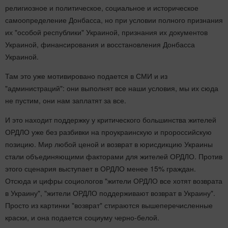
религиозное и политическое, социальное и историческое
самоопределение Донбасса, но при условии полного признания
их "особой республики" Украиной, признания их документов
Украиной, финансирования и восстановления Донбасса
Украиной.
Там это уже мотивировано подается в СМИ и из
"администраций": они выполнят все наши условия, мы их сюда
не пустим, они нам заплатят за все.
И это находит поддержку у критического большинства жителей
ОРДЛО уже без разбивки на проукраинскую и пророссийскую
позицию. Мир любой ценой и возврат в юрисдикцию Украины
стали объединяющими факторами для жителей ОРДЛО. Против
этого сценария выступает в ОРДЛО менее 15% граждан.
Отсюда и цифры социологов "жители ОРДЛО все хотят возврата
в Украину", "жители ОРДЛО поддерживают возврат в Украину".
Просто из картинки "возврат" стираются вышеперечисленные
краски, и она подается социуму черно-белой.