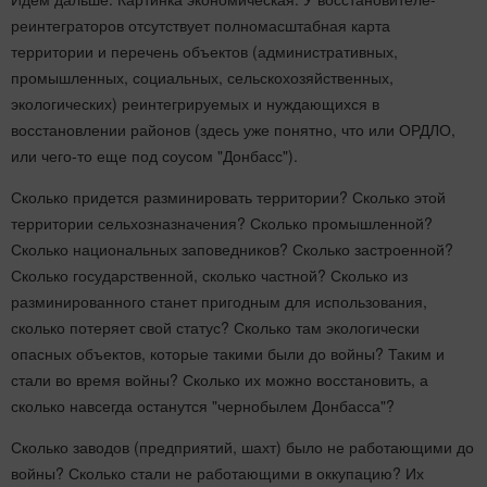
реинтеграторов отсутствует полномасштабная карта
территории и перечень объектов (административных,
промышленных, социальных, сельскохозяйственных,
экологических) реинтегрируемых и нуждающихся в
восстановлении районов (здесь уже понятно, что или ОРДЛО,
или чего-то еще под соусом "Донбасс").
Сколько придется разминировать территории? Сколько этой
территории сельхозназначения? Сколько промышленной?
Сколько национальных заповедников? Сколько застроенной?
Сколько государственной, сколько частной? Сколько из
разминированного станет пригодным для использования,
сколько потеряет свой статус? Сколько там экологически
опасных объектов, которые такими были до войны? Таким и
стали во время войны? Сколько их можно восстановить, а
сколько навсегда останутся "чернобылем Донбасса"?
Сколько заводов (предприятий, шахт) было не работающими до
войны? Сколько стали не работающими в оккупацию? Их