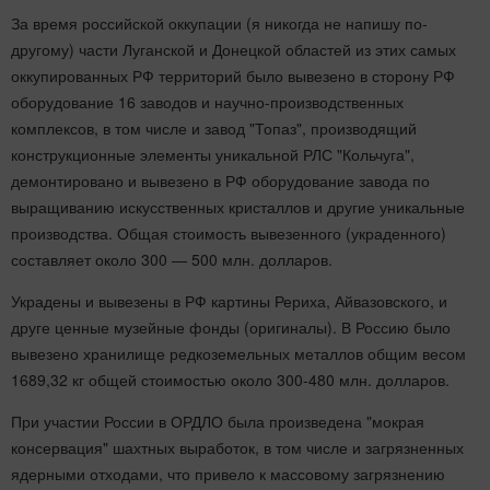
За время российской оккупации (я никогда не напишу по-
другому) части Луганской и Донецкой областей из этих самых
оккупированных РФ территорий было вывезено в сторону РФ
оборудование 16 заводов и научно-производственных
комплексов, в том числе и завод "Топаз", производящий
конструкционные элементы уникальной РЛС "Кольчуга",
демонтировано и вывезено в РФ оборудование завода по
выращиванию искусственных кристаллов и другие уникальные
производства. Общая стоимость вывезенного (украденного)
составляет около 300 — 500 млн. долларов.
Украдены и вывезены в РФ картины Рериха, Айвазовского, и
друге ценные музейные фонды (оригиналы). В Россию было
вывезено хранилище редкоземельных металлов общим весом
1689,32 кг общей стоимостью около 300-480 млн. долларов.
При участии России в ОРДЛО была произведена "мокрая
консервация" шахтных выработок, в том числе и загрязненных
ядерными отходами, что привело к массовому загрязнению