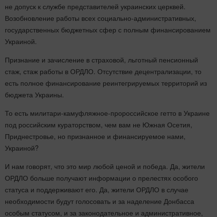
не допуск к службе представителей украинских церквей.
Возобновление работы всех социально-административных,
государственных бюджетных сфер с полным финансированием
Украиной.
Признание и зачисление в страховой, льготный пенсионный
стаж, стаж работы в ОРДЛО. Отсутствие децентрализации, то
есть полное финансирование реинтегрируемых территорий из
бюджета Украины.
То есть милитари-камуфляжное-пророссийское гетто в Украине
под российским кураторством, чем вам не Южная Осетия,
Приднестровье, но признанное и финансируемое нами,
Украиной?
И нам говорят, что это мир любой ценой и победа. Да, жители
ОРДЛО больше получают информации о прелестях особого
статуса и поддерживают его. Да, жители ОРДЛО в случае
необходимости будут голосовать и за наделение Донбасса
особым статусом, и за законодательное и административное,