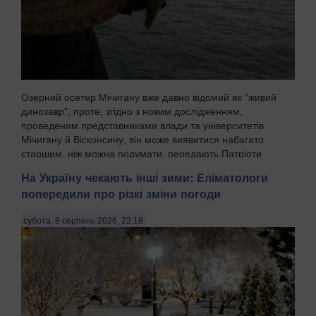
Озерний осетер Мічигану вже давно відомий як "живий
динозавр", проте, згідно з новим дослідженням,
проведеним представниками влади та університетів
Мічигану й Вісконсину, він може виявитися набагато
старшим, ніж можна подумати, передають Патріоти
Украї...
На Україну чекають інші зими: Еліматологи
попередили про різкі зміни погоди
субота, 8 серпень 2026, 22:18