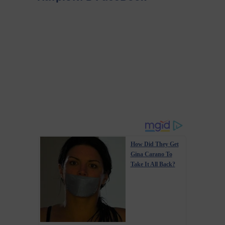
How Did They Get
Gina Carano To
Take It All Back?