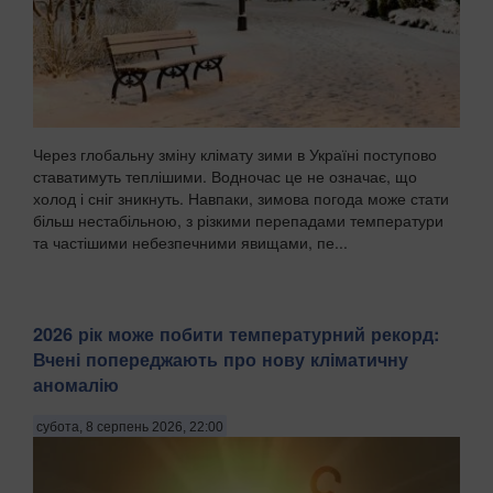
Через глобальну зміну клімату зими в Україні поступово
ставатимуть теплішими. Водночас це не означає, що
холод і сніг зникнуть. Навпаки, зимова погода може стати
більш нестабільною, з різкими перепадами температури
та частішими небезпечними явищами, пе...
2026 рік може побити температурний рекорд:
Вчені попереджають про нову кліматичну
аномалію
субота, 8 серпень 2026, 22:00