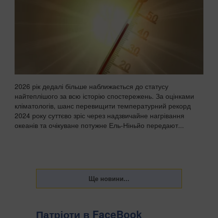
2026 рік дедалі більше наближається до статусу
найтеплішого за всю історію спостережень. За оцінками
кліматологів, шанс перевищити температурний рекорд
2024 року суттєво зріс через надзвичайне нагрівання
океанів та очікуване потужне Ель-Ніньйо передают...
Патріоти в FaceBook